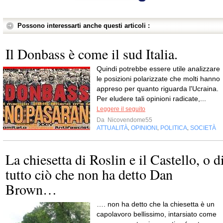
Possono interessarti anche questi articoli :
Il Donbass è come il sud Italia.
Quindi potrebbe essere utile analizzare
le posizioni polarizzate che molti hanno
appreso per quanto riguarda l'Ucraina.
Per eludere tali opinioni radicate,...
Leggere il seguito
Da
Nicovendome55
ATTUALITÀ
OPINIONI
POLITICA
SOCIETÀ
,
,
,
La chiesetta di Roslin e il Castello, o d
tutto ciò che non ha detto Dan
Brown…
…. non ha detto che la chiesetta è un
capolavoro bellissimo, intarsiato come