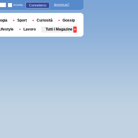
ricorda
dimenticati?
Connettersi
ogia
Sport
Curiosità
Gossip
Lifestyle
Lavoro
Tutti i Magazine