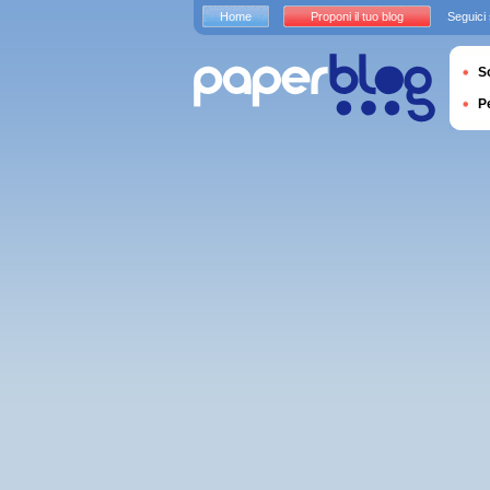
Home
Proponi il tuo blog
Seguici
S
P