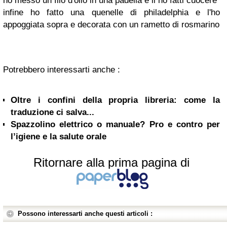
ho messo un filo d'olio in una padella e li ho fatti cuocere
infine ho fatto una quenelle di philadelphia e l'ho
appoggiata sopra e decorata con un rametto di rosmarino
Potrebbero interessarti anche :
Oltre i confini della propria libreria: come la
traduzione ci salva...
Spazzolino elettrico o manuale? Pro e contro per
l’igiene e la salute orale
Ritornare alla prima pagina di
Possono interessarti anche questi articoli :