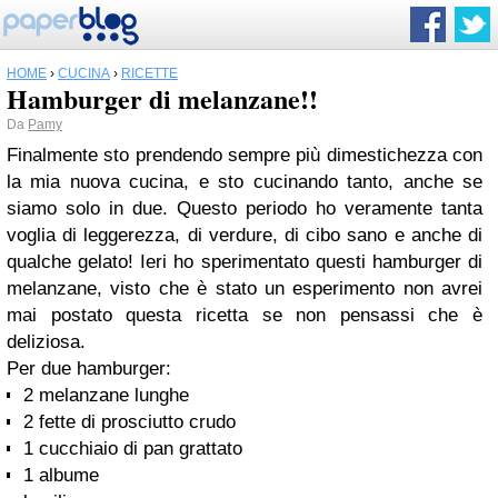
HOME
›
CUCINA
›
RICETTE
Hamburger di melanzane!!
Da
Pamy
Finalmente sto prendendo sempre più dimestichezza con
la mia nuova cucina, e sto cucinando tanto, anche se
siamo solo in due. Questo periodo ho veramente tanta
voglia di leggerezza, di verdure, di cibo sano e anche di
qualche gelato! Ieri ho sperimentato questi hamburger di
melanzane, visto che è stato un esperimento non avrei
mai postato questa ricetta se non pensassi che è
deliziosa.
Per due hamburger:
2 melanzane lunghe
2 fette di prosciutto crudo
1 cucchiaio di pan grattato
1 albume