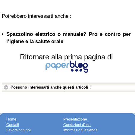
Potrebbero interessarti anche :
Spazzolino elettrico o manuale? Pro e contro per
l’igiene e la salute orale
Ritornare alla prima pagina di
Possono interessarti anche questi articoli :
Home
Presentazione
Contatti
Condizioni d'uso
Lavora con noi
Informazioni azienda