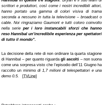
Hannibal in queste tre stagioni
. Bryan e il suo team di
scrittori e produttori, così come i nostri incredibili attori,
hanno portato una gamma di colori visiva di trama
seconda a nessuno in tutta la televisione – broadcast o
cable. Noi ringraziamo Gaumont e tutti coloro coinvolto
nella serie
per i loro instancabili sforzi che hanno
reso Hannibal un’incredibile esperienza per spettatori
di tutto il mondo”.
La decisione della rete di non ordinare la quarta stagione
di Hannibal – per quanto riguarda
gli ascolti
– non suona
come una sorpresa visto che l’episodio dell’11 Giugno ha
raccolto un minimo
di 1,7 milioni di telespettatori e una
demo 0.5.
[
TVLine
]