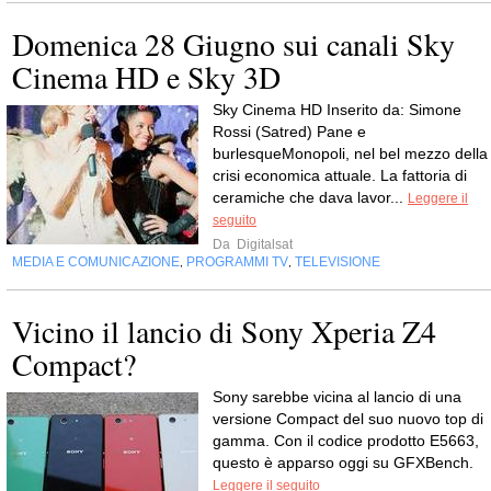
Domenica 28 Giugno sui canali Sky
Cinema HD e Sky 3D
Sky Cinema HD Inserito da: Simone
Rossi (Satred) Pane e
burlesqueMonopoli, nel bel mezzo della
crisi economica attuale. La fattoria di
ceramiche che dava lavor...
Leggere il
seguito
Da
Digitalsat
MEDIA E COMUNICAZIONE
PROGRAMMI TV
TELEVISIONE
,
,
Vicino il lancio di Sony Xperia Z4
Compact?
Sony sarebbe vicina al lancio di una
versione Compact del suo nuovo top di
gamma. Con il codice prodotto E5663,
questo è apparso oggi su GFXBench.
Leggere il seguito