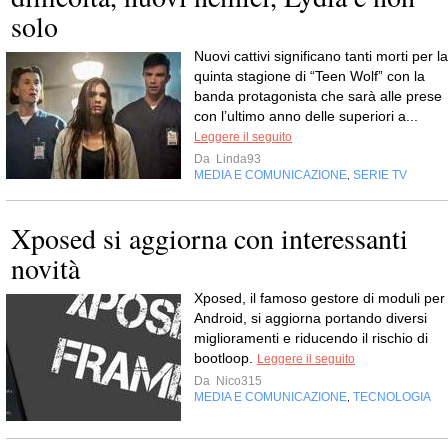
solo
Nuovi cattivi significano tanti morti per la
quinta stagione di “Teen Wolf” con la
banda protagonista che sarà alle prese
con l’ultimo anno delle superiori a...
Leggere il seguito
Da
Linda93
MEDIA E COMUNICAZIONE
SERIE TV
,
Xposed si aggiorna con interessanti
novità
Xposed, il famoso gestore di moduli per
Android, si aggiorna portando diversi
miglioramenti e riducendo il rischio di
bootloop.
Leggere il seguito
Da
Nico315
MEDIA E COMUNICAZIONE
TECNOLOGIA
,