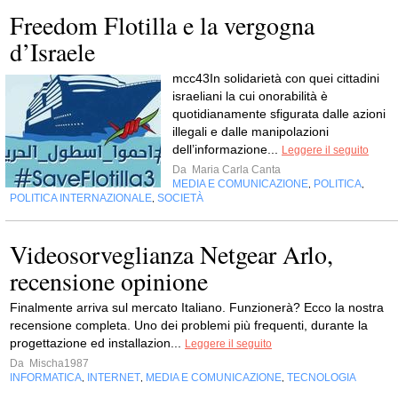
Freedom Flotilla e la vergogna
d’Israele
mcc43In solidarietà con quei cittadini
israeliani la cui onorabilità è
quotidianamente sfigurata dalle azioni
illegali e dalle manipolazioni
dell’informazione...
Leggere il seguito
Da
Maria Carla Canta
MEDIA E COMUNICAZIONE
POLITICA
,
,
POLITICA INTERNAZIONALE
SOCIETÀ
,
Videosorveglianza Netgear Arlo,
recensione opinione
Finalmente arriva sul mercato Italiano. Funzionerà? Ecco la nostra
recensione completa. Uno dei problemi più frequenti, durante la
progettazione ed installazion...
Leggere il seguito
Da
Mischa1987
INFORMATICA
INTERNET
MEDIA E COMUNICAZIONE
TECNOLOGIA
,
,
,