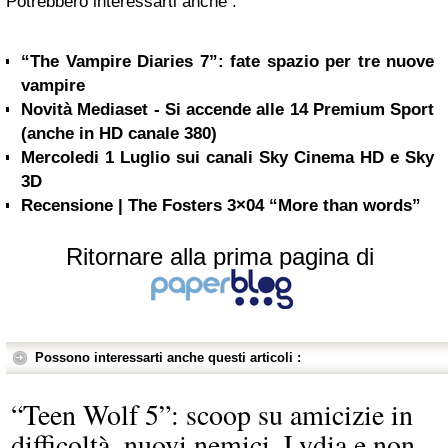
Potrebbero interessarti anche :
“The Vampire Diaries 7”: fate spazio per tre nuove
vampire
Novità Mediaset - Si accende alle 14 Premium Sport
(anche in HD canale 380)
Mercoledi 1 Luglio sui canali Sky Cinema HD e Sky
3D
Recensione | The Fosters 3×04 “More than words”
Ritornare alla prima pagina di
Possono interessarti anche questi articoli :
“Teen Wolf 5”: scoop su amicizie in
difficoltà, nuovi nemici, Lydia e non