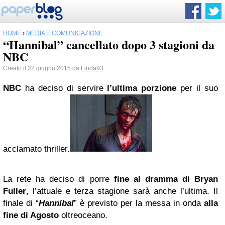
HOME
›
MEDIA E COMUNICAZIONE
“Hannibal” cancellato dopo 3 stagioni da
NBC
Creato il 22 giugno 2015 da
Linda93
NBC
ha deciso di servire
l’ultima porzione
per il suo
acclamato thriller.
La rete ha deciso di porre
fine al dramma di Bryan
Fuller
, l’attuale e terza stagione sarà anche l’ultima. Il
finale di “
Hannibal
” è previsto per la messa in onda
alla
fine di Agosto
oltreoceano.