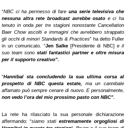
“
NBC ci ha permesso di fare
una serie televisiva che
nessuna altra rete broadcast avrebbe osato
e ci ha
tenuto in onda per tre stagioni nonostante Cancellation
Baer Chow ascolti e immagini che avrebbero strappato
gli occhi di minori Standards & Practices
” ha detto Fuller
in un comunicato. “
Jen Salke
[Presidente di NBC]
e il
suo team sono
stati fantastici partner e oltre misura
per il supporto creativo”.
“
Hannibal sta concludendo la sua ultima corsa al
prospetto di NBC questa estate,
ma un cannibale
affamato può sempre cenare di nuovo. E personalmente,
non vedo l’ora del mio prossimo pasto con NBC”.
La rete ha rilasciato la sua personale dichiarazione
affermando: “
siamo stati
estremamente orgogliosi di