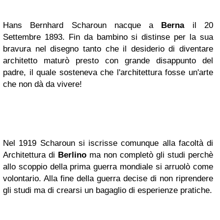
Hans Bernhard Scharoun
nacque a
Berna
il 20
Settembre 1893
. Fin da bambino si distinse per la sua
bravura nel disegno tanto che
il desiderio di diventare
architetto maturò presto
con grande disappunto del
padre, il quale sosteneva che l'architettura fosse un'arte
che non dà da vivere!
Nel 1919 Scharoun si iscrisse comunque alla facoltà di
Architettura di
Berlino
ma non completò gli studi
perchè
allo scoppio della prima guerra mondiale si arruolò come
volontario. Alla fine della guerra decise di non riprendere
gli studi ma di crearsi un bagaglio di esperienze pratiche.