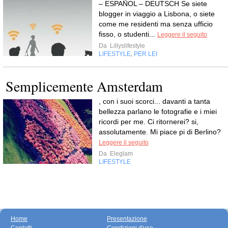
– ESPAÑOL – DEUTSCH Se siete
blogger in viaggio a Lisbona, o siete
come me residenti ma senza ufficio
fisso, o studenti...
Leggere il seguito
Da
Lillyslifestyle
LIFESTYLE
PER LEI
,
Semplicemente Amsterdam
, con i suoi scorci... davanti a tanta
bellezza parlano le fotografie e i miei
ricordi per me. Ci ritornerei? si,
assolutamente. Mi piace pi di Berlino?
Leggere il seguito
Da
Eleglam
LIFESTYLE
Home
Presentazione