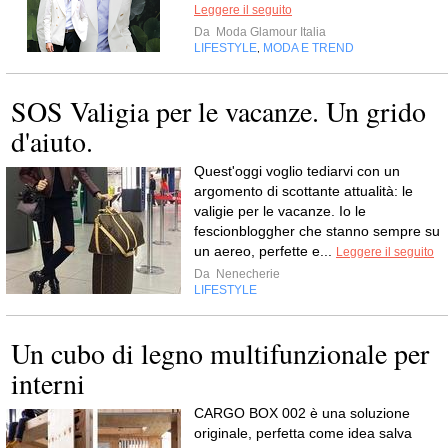
Leggere il seguito
Da
Moda Glamour Italia
LIFESTYLE
MODA E TREND
,
SOS Valigia per le vacanze. Un grido
d'aiuto.
Quest'oggi voglio tediarvi con un
argomento di scottante attualità: le
valigie per le vacanze. Io le
fescionbloggher che stanno sempre su
un aereo, perfette e...
Leggere il seguito
Da
Nenecherie
LIFESTYLE
Un cubo di legno multifunzionale per
interni
CARGO BOX 002 è una soluzione
originale, perfetta come idea salva