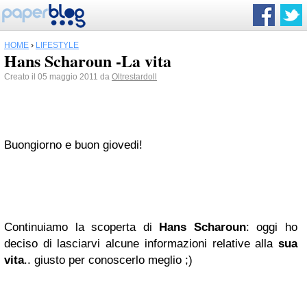
HOME
›
LIFESTYLE
Hans Scharoun -La vita
Creato il 05 maggio 2011 da
Oltrestardoll
Buongiorno e buon giovedi!
Continuiamo la scoperta di
Hans Scharoun
: oggi ho
deciso di lasciarvi alcune informazioni relative alla
sua
vita
.. giusto per conoscerlo meglio ;)