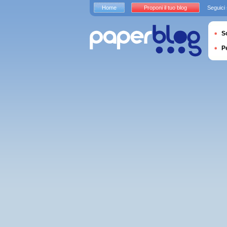
Home
Proponi il tuo blog
Seguici
S
P