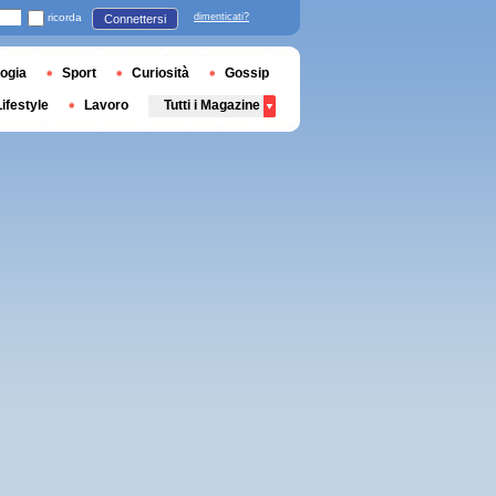
ricorda
dimenticati?
Connettersi
ogia
Sport
Curiosità
Gossip
Lifestyle
Lavoro
Tutti i Magazine