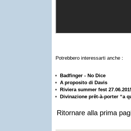
Potrebbero interessarti anche :
Badfinger - No Dice
A proposito di Davis
Riviera summer fest 27.06.201
Divinazione prêt-à-porter “a 
Ritornare alla prima pag