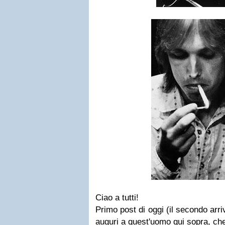
Ciao a tutti!
Primo post di oggi (il secondo arri
auguri a quest'uomo qui sopra, ch