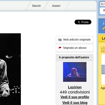
Giochi
Autori
L
Vedi articolo originale
L'
Segnala un abuso
GI
A proposito dell'autore
Lozirion
Agi
449
condivisioni
Vedi il suo profilo
Vedi il suo blog