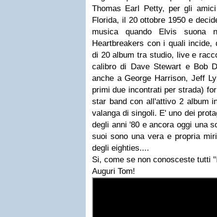
Thomas Earl Petty, per gli amici
Florida, il 20 ottobre 1950 e decid
musica quando Elvis suona ne
Heartbreakers con i quali incide, 
di 20 album tra studio, live e racc
calibro di Dave Stewart e Bob Dy
anche a George Harrison, Jeff L
primi due incontrati per strada) fo
star band con all'attivo 2 album i
valanga di singoli. E' uno dei prot
degli anni '80 e ancora oggi una s
suoi sono una vera e propria miri
degli eighties....
Si, come se non conosceste tutti "
Auguri Tom!