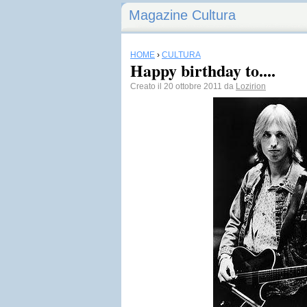
Magazine Cultura
HOME
›
CULTURA
Happy birthday to....
Creato il 20 ottobre 2011 da
Lozirion