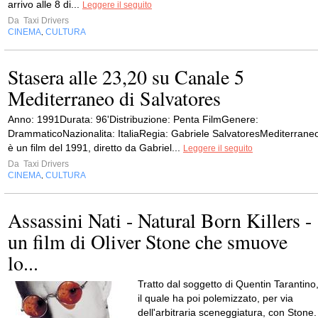
arrivo alle 8 di...
Leggere il seguito
Da
Taxi Drivers
CINEMA
CULTURA
,
Stasera alle 23,20 su Canale 5
Mediterraneo di Salvatores
Anno: 1991Durata: 96'Distribuzione: Penta FilmGenere:
DrammaticoNazionalita: ItaliaRegia: Gabriele SalvatoresMediterrane
è un film del 1991, diretto da Gabriel...
Leggere il seguito
Da
Taxi Drivers
CINEMA
CULTURA
,
Assassini Nati - Natural Born Killers -
un film di Oliver Stone che smuove
lo...
Tratto dal soggetto di Quentin Tarantino
il quale ha poi polemizzato, per via
dell'arbitraria sceneggiatura, con Stone.