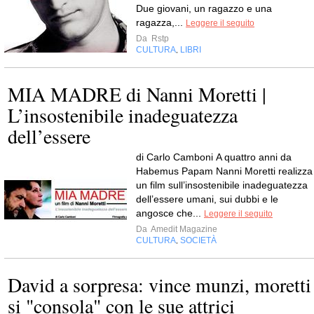
Due giovani, un ragazzo e una
ragazza,...
Leggere il seguito
Da
Rstp
CULTURA
LIBRI
,
MIA MADRE di Nanni Moretti |
L’insostenibile inadeguatezza
dell’essere
di Carlo Camboni A quattro anni da
Habemus Papam Nanni Moretti realizza
un film sull’insostenibile inadeguatezza
dell’essere umani, sui dubbi e le
angosce che...
Leggere il seguito
Da
Amedit Magazine
CULTURA
SOCIETÀ
,
David a sorpresa: vince munzi, moretti
si "consola" con le sue attrici