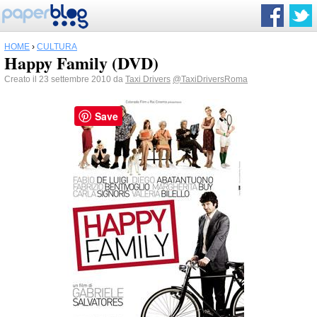
HOME
›
CULTURA
Happy Family (DVD)
Creato il 23 settembre 2010 da
Taxi Drivers
@TaxiDriversRoma
Save