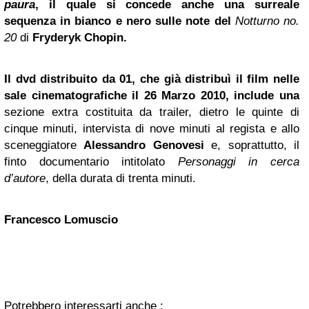
paura
, il quale si concede anche una surreale
sequenza in bianco e nero sulle note del
Notturno no.
20
di
Fryderyk Chopin
.
Il dvd distribuito da 01, che già distribuì il film nelle
sale cinematografiche il 26 Marzo 2010, include una
sezione extra costituita da trailer, dietro le quinte di
cinque minuti, intervista di nove minuti al regista e allo
sceneggiatore
Alessandro Genovesi
e, soprattutto, il
finto documentario intitolato
Personaggi in cerca
d’autore
, della durata di trenta minuti.
Francesco Lomuscio
Potrebbero interessarti anche :