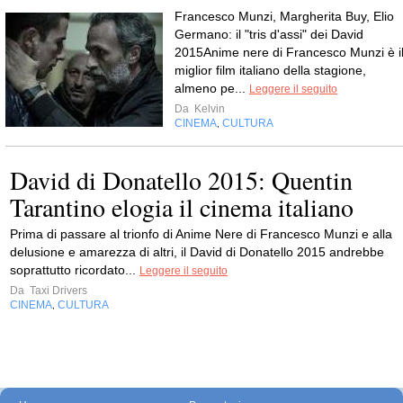
Francesco Munzi, Margherita Buy, Elio
Germano: il "tris d'assi" dei David
2015Anime nere di Francesco Munzi è i
miglior film italiano della stagione,
almeno pe...
Leggere il seguito
Da
Kelvin
CINEMA
CULTURA
,
David di Donatello 2015: Quentin
Tarantino elogia il cinema italiano
Prima di passare al trionfo di Anime Nere di Francesco Munzi e alla
delusione e amarezza di altri, il David di Donatello 2015 andrebbe
soprattutto ricordato...
Leggere il seguito
Da
Taxi Drivers
CINEMA
CULTURA
,