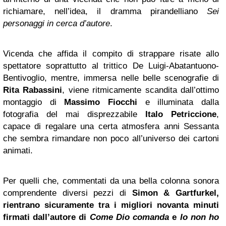
richiamare, nell’idea, il dramma pirandelliano
Sei
personaggi in cerca d’autore
.
Vicenda che affida il compito di strappare risate allo
spettatore soprattutto al trittico De Luigi-Abatantuono-
Bentivoglio, mentre, immersa nelle belle scenografie di
Rita Rabassini
, viene ritmicamente scandita dall’ottimo
montaggio di
Massimo Fiocchi
e illuminata dalla
fotografia del mai disprezzabile
Italo Petriccione
,
capace di regalare una certa atmosfera anni Sessanta
che sembra rimandare non poco all’universo dei cartoni
animati.
Per quelli che, commentati da una bella colonna sonora
comprendente diversi pezzi di
Simon & Gartfurkel
,
rientrano sicuramente tra i migliori novanta minuti
firmati dall’autore di
Come Dio comanda
e
Io non ho