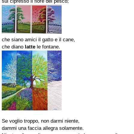
sul cipresso il fiore del pesco;
che siano amici il gatto e il cane,
che diano
latte
le fontane.
Se voglio troppo, non darmi niente,
dammi una faccia allegra solamente.