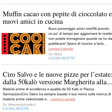
Muffin cacao con pepite di cioccolato e
nuovi amici in cucina
Buon pomeriggio amici miei!Mi prendo
un po' di tempo per aggiornare le ricette
non potete immaginare quante ne ho d
pubblicare! Spero di riuscire a farlo...
Leggere il seguito
Da
Milavi
CUCINA
RICETTE
,
Ciro Salvo e le nuove pizze per l’estate
dalla 50kalò versione Margherita alla...
Materie prime di eccellenza e qualità da 50 Kalò in Piazza
SannazzaroCiro Salvo ha sempre basato il suo menù sulla ricerca di
materie prime selezionate e...
Leggere il seguito
Da
Www.ledolciricette.it
CUCINA
RICETTE
,