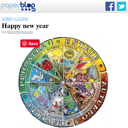
HOME
›
CUCINA
Happy new year
Da
Biancheggiando
Save