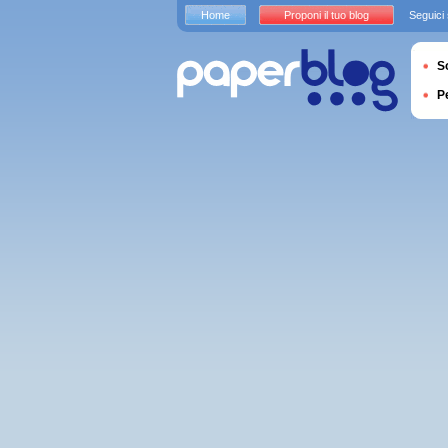
Home
Proponi il tuo blog
Seguici
S
P