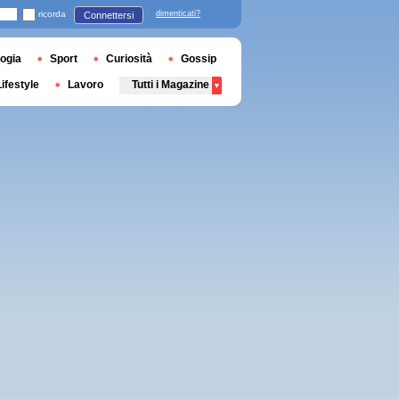
ricorda
dimenticati?
Connettersi
ogia
Sport
Curiosità
Gossip
Lifestyle
Lavoro
Tutti i Magazine