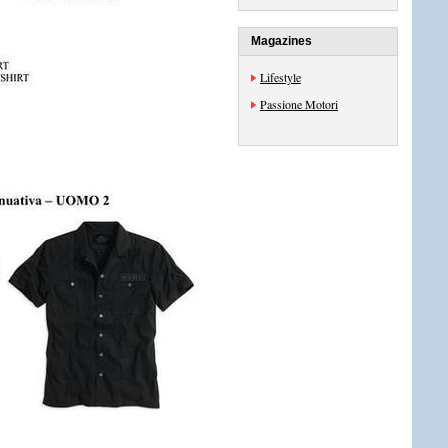
Magazines
Lifestyle
Passione Motori