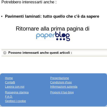
Potrebbero interessarti anche :
Pavimenti laminati: tutto quello che c’è da sapere
Ritornare alla prima pagina di
Possono interessarti anche questi articoli :
Home
Presentazione
Contatti
Condizioni d'uso
Lavora con noi
Informazioni azienda
Rassegna stampa
Proponi il tuo blog
F.A.Q.
Gestisci i cookie