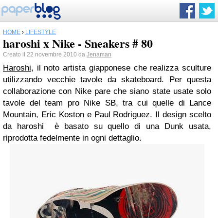
HOME
›
LIFESTYLE
haroshi x Nike - Sneakers # 80
Creato il 22 novembre 2010 da
Jenaman
Haroshi
, il noto artista giapponese che realizza sculture
utilizzando vecchie tavole da skateboard. Per questa
collaborazione con Nike pare che siano state usate solo
tavole del team pro Nike SB, tra cui quelle di Lance
Mountain, Eric Koston e Paul Rodriguez. Il design scelto
da haroshi è basato su quello di una Dunk usata,
riprodotta fedelmente in ogni dettaglio.