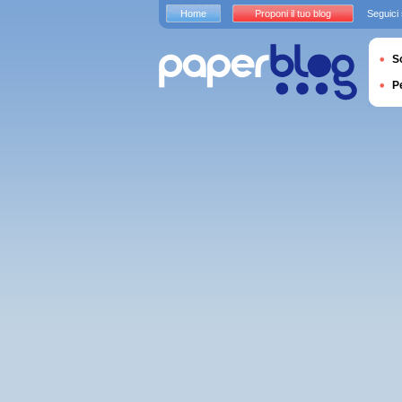
Home
Proponi il tuo blog
Seguici
S
P