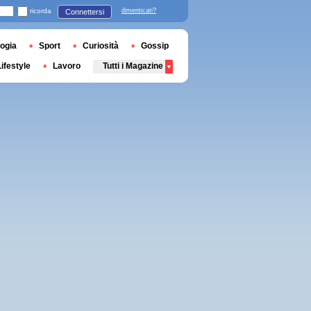
ricorda
dimenticati?
Connettersi
ogia
Sport
Curiosità
Gossip
Lifestyle
Lavoro
Tutti i Magazine