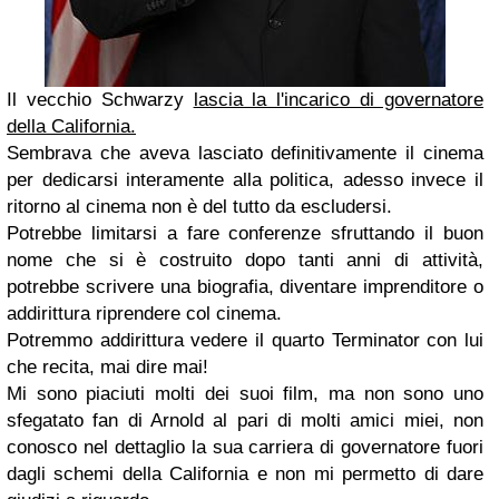
Il vecchio Schwarzy
lascia la l'incarico di governatore
della California.
Sembrava che aveva lasciato definitivamente il cinema
per dedicarsi interamente alla politica, adesso invece il
ritorno al cinema non è del tutto da escludersi.
Potrebbe limitarsi a fare conferenze sfruttando il buon
nome che si è costruito dopo tanti anni di attività,
potrebbe scrivere una biografia, diventare imprenditore o
addirittura riprendere col cinema.
Potremmo addirittura vedere il quarto Terminator con lui
che recita, mai dire mai!
Mi sono piaciuti molti dei suoi film, ma non sono uno
sfegatato fan di Arnold al pari di molti amici miei, non
conosco nel dettaglio la sua carriera di governatore fuori
dagli schemi della California e non mi permetto di dare