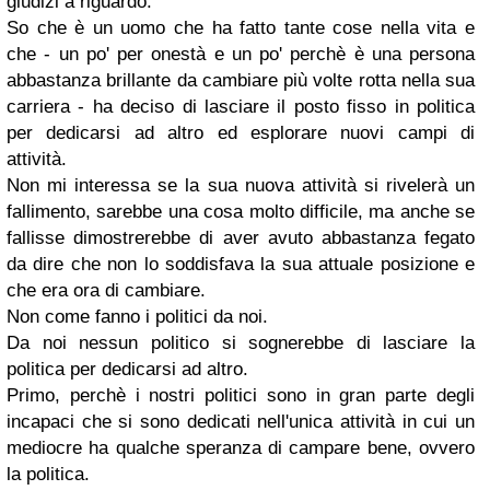
giudizi a riguardo.
So che è un uomo che ha fatto tante cose nella vita e
che - un po' per onestà e un po' perchè è una persona
abbastanza brillante da cambiare più volte rotta nella sua
carriera - ha deciso di lasciare il posto fisso in politica
per dedicarsi ad altro ed esplorare nuovi campi di
attività.
Non mi interessa se la sua nuova attività si rivelerà un
fallimento, sarebbe una cosa molto difficile, ma anche se
fallisse dimostrerebbe di aver avuto abbastanza fegato
da dire che non lo soddisfava la sua attuale posizione e
che era ora di cambiare.
Non come fanno i politici da noi.
Da noi nessun politico si sognerebbe di lasciare la
politica per dedicarsi ad altro.
Primo, perchè i nostri politici sono in gran parte degli
incapaci che si sono dedicati nell'unica attività in cui un
mediocre ha qualche speranza di campare bene, ovvero
la politica.