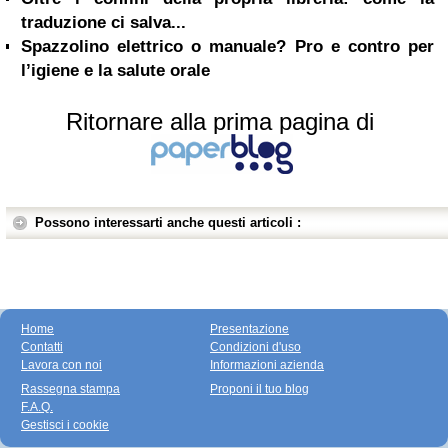
traduzione ci salva...
Spazzolino elettrico o manuale? Pro e contro per
l’igiene e la salute orale
Ritornare alla prima pagina di
Possono interessarti anche questi articoli :
Home
Presentazione
Contatti
Condizioni d'uso
Lavora con noi
Informazioni azienda
Rassegna stampa
Proponi il tuo blog
F.A.Q.
Gestisci i cookie