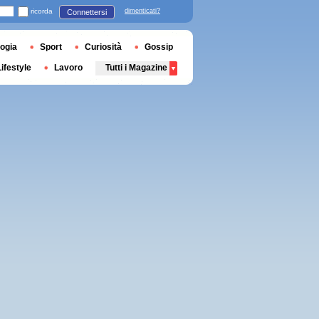
ricorda
dimenticati?
Connettersi
ogia
Sport
Curiosità
Gossip
Lifestyle
Lavoro
Tutti i Magazine