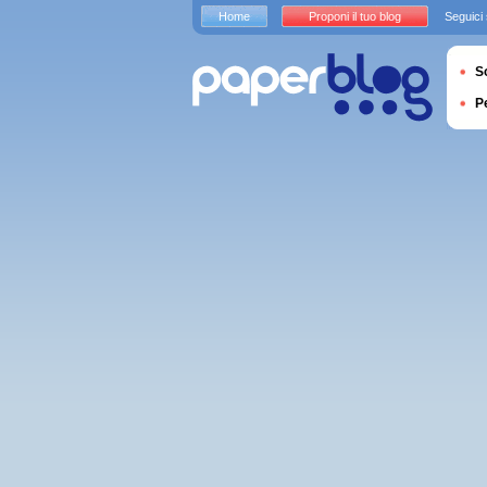
Home
Proponi il tuo blog
Seguici
S
P