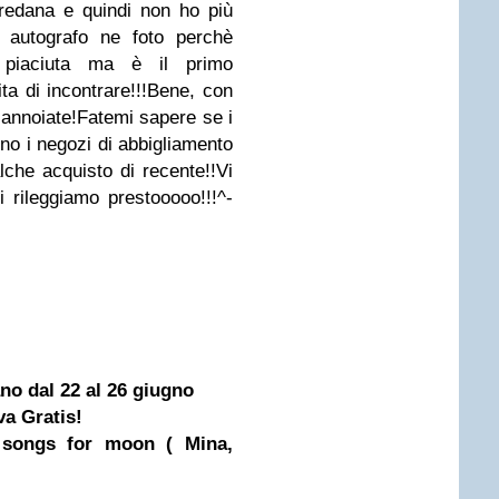
redana e quindi non ho più
 autografo ne foto perchè
piaciuta ma è il primo
a di incontrare!!!Bene, con
 annoiate!Fatemi sapere se i
ono i negozi di abbigliamento
lche acquisto di recente!!Vi
rileggiamo prestooooo!!!^-
no dal 22 al 26 giugno
a Gratis!
n songs for moon ( Mina,