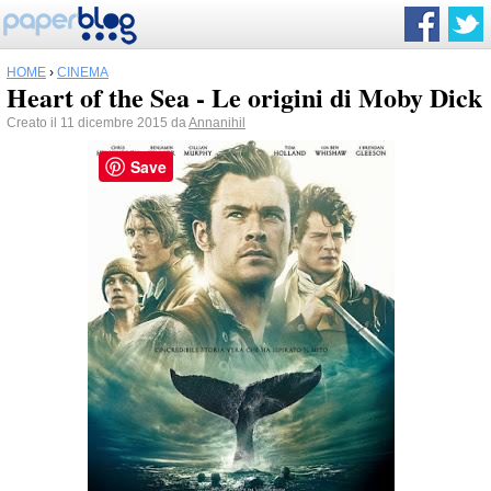
HOME
›
CINEMA
Heart of the Sea - Le origini di Moby Dick
Creato il 11 dicembre 2015 da
Annanihil
Save