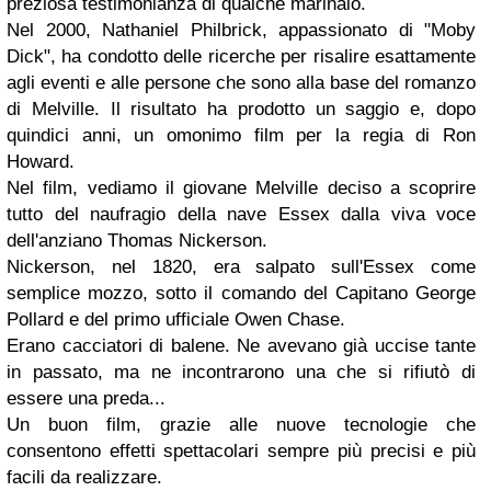
preziosa testimonianza di qualche marinaio.
Nel 2000, Nathaniel Philbrick, appassionato di "Moby
Dick", ha condotto delle ricerche per risalire esattamente
agli eventi e alle persone che sono alla base del romanzo
di Melville. Il risultato ha prodotto un saggio e, dopo
quindici anni, un omonimo film per la regia di Ron
Howard.
Nel film, vediamo il giovane Melville deciso a scoprire
tutto del naufragio della nave Essex dalla viva voce
dell'anziano Thomas Nickerson.
Nickerson, nel 1820, era salpato sull'Essex come
semplice mozzo, sotto il comando del Capitano George
Pollard e del primo ufficiale Owen Chase.
Erano cacciatori di balene. Ne avevano già uccise tante
in passato, ma ne incontrarono una che si rifiutò di
essere una preda...
Un buon film, grazie alle nuove tecnologie che
consentono effetti spettacolari sempre più precisi e più
facili da realizzare.