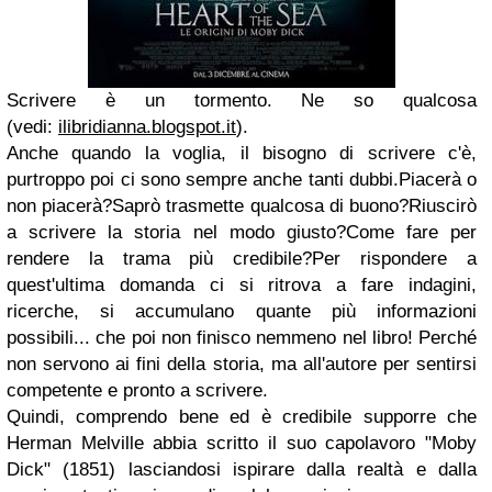
Scrivere è un tormento. Ne so qualcosa
(vedi:
ilibridianna.blogspot.it
).
Anche quando la voglia, il bisogno di scrivere c'è,
purtroppo poi ci sono sempre anche tanti dubbi.Piacerà o
non piacerà?Saprò trasmette qualcosa di buono?Riuscirò
a scrivere la storia nel modo giusto?Come fare per
rendere la trama più credibile?Per rispondere a
quest'ultima domanda ci si ritrova a fare indagini,
ricerche, si accumulano quante più informazioni
possibili... che poi non finisco nemmeno nel libro! Perché
non servono ai fini della storia, ma all'autore per sentirsi
competente e pronto a scrivere.
Quindi, comprendo bene ed è credibile supporre che
Herman Melville abbia scritto il suo capolavoro "Moby
Dick" (1851) lasciandosi ispirare dalla realtà e dalla