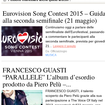
Eurovision Song Contest 2015 – Guid
alla seconda semifinale (21 maggio)
Continuiamo oggi a parlare delle
semifinaliste dell’Eurofestival, passando
a commentare le partecipanti alla
seconda semifinale, prevista per gioved
21...
Leggere il seguito
Da
Officialziogio
MUSICA
FRANCESCO GUASTI
“PARALLELE” L’album d’esordio
prodotto da Piero Pelù –...
FRANCESCO GUASTI, il talento
scoperto da Piero Pelù grazie alla sua
partecipazione a The Voice Of Italy nel