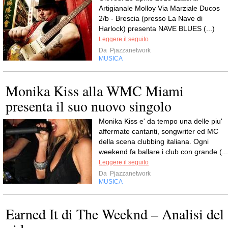
Artigianale Molloy Via Marziale Ducos
2/b - Brescia (presso La Nave di
Harlock) presenta NAVE BLUES (...)
Leggere il seguito
Da
Pjazzanetwork
MUSICA
Monika Kiss alla WMC Miami
presenta il suo nuovo singolo
Monika Kiss e' da tempo una delle piu'
affermate cantanti, songwriter ed MC
della scena clubbing italiana. Ogni
weekend fa ballare i club con grande (...
Leggere il seguito
Da
Pjazzanetwork
MUSICA
Earned It di The Weeknd – Analisi del