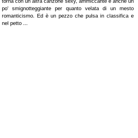
torna con un altra canzone sexy, ammiccante e anche un
po' smignotteggiante per quanto velata di un mesto
romanticismo. Ed è un pezzo che pulsa in classifica e
nel petto ...