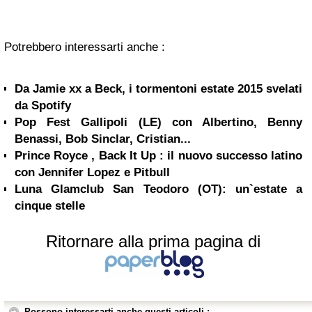
Potrebbero interessarti anche :
Da Jamie xx a Beck, i tormentoni estate 2015 svelati
da Spotify
Pop Fest Gallipoli (LE) con Albertino, Benny
Benassi, Bob Sinclar, Cristian...
Prince Royce , Back It Up : il nuovo successo latino
con Jennifer Lopez e Pitbull
Luna Glamclub San Teodoro (OT): un`estate a
cinque stelle
Ritornare alla prima pagina di
Possono interessarti anche questi articoli :