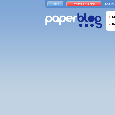
Home
Proponi il tuo blog
Seguici
S
P