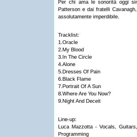
Per chi ama le sonorità oggi si
Patterson e dai fratelli Cavanagh
assolutamente imperdibile.
Tracklist:
1.Oracle
2.My Blood
3.In The Circle
4.Alone
5.Dresses Of Pain
6.Black Flame
7.Portrait Of A Sun
8.Where Are You Now?
9.Night And Deceit
Line-up:
Luca Mazzotta - Vocals, Guitar
Programming