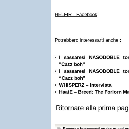
HELFIR - Facebook
Potrebbero interessarti anche :
I sassaresi NASODOBLE tor
"Cazz boh"
I sassaresi NASODOBLE tor
“Cazz boh”
WHISPERZ – Intervista
HaatE – Breed: The Forlorn Ma
Ritornare alla prima pag
Possono interessarti anche questi art