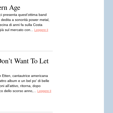
ern Age
 ci presenta quest'ottima band
 dedita a sonorità power metal,
cina di anni fa sulla Costa
gìà sul mercato con...
Leggere il
Don’t Want To Let
 Etten, cantautrice americana
ttro album e un bel po' di belle
ni all'attivo, ritorna, dopo
sco dello scorso anno,...
Leggere il