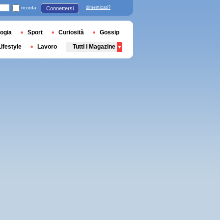
ricorda
dimenticati?
Connettersi
ogia
Sport
Curiosità
Gossip
Lifestyle
Lavoro
Tutti i Magazine