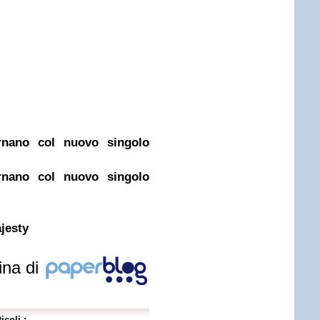
nano col nuovo singolo
nano col nuovo singolo
jesty
ina di
icoli :