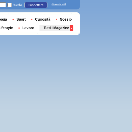
ricorda
dimenticati?
Connettersi
ogia
Sport
Curiosità
Gossip
Lifestyle
Lavoro
Tutti i Magazine