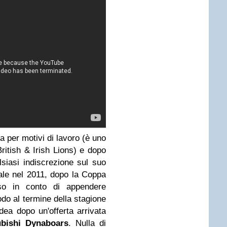
lia per motivi di lavoro (è uno
ritish & Irish Lions) e dopo
siasi indiscrezione sul suo
nale nel 2011, dopo la Coppa
o in conto di appendere
odo al termine della stagione
ea dopo un'offerta arrivata
ubishi Dynaboars
. Nulla di