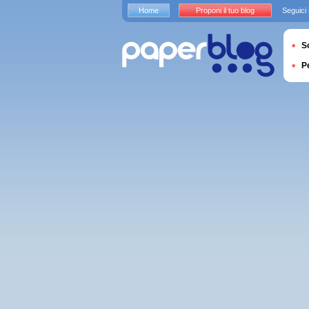
Home
Proponi il tuo blog
Seguici
S
P