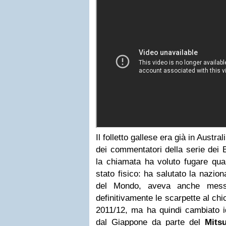
Il folletto gallese era già in Austra
dei commentatori della serie dei B
la chiamata ha voluto fugare qual
stato fisico: ha salutato la nazio
del Mondo, aveva anche mess
definitivamente le scarpette al chi
2011/12, ma ha quindi cambiato id
dal Giappone da parte del
Mits