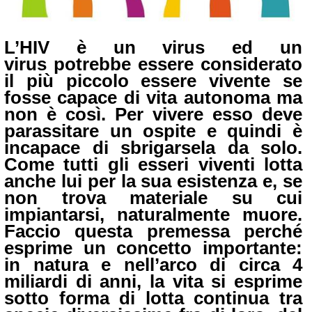
L’HIV
è un virus ed un
virus
potrebbe essere considerato
il più piccolo essere vivente se
fosse capace di vita autonoma
ma
non è così. Per vivere esso
deve
parassitare un ospite e quindi è
incapace
di sbrigarsela da solo.
Come tutti gli esseri viventi lotta
anche lui per la sua esistenza e, se
non trova materiale su cui
impiantarsi, naturalmente muore.
Faccio questa premessa perché
esprime un concetto importante:
in natura e nell’arco di circa 4
miliardi di anni, la vita si esprime
sotto forma di lotta continua tra