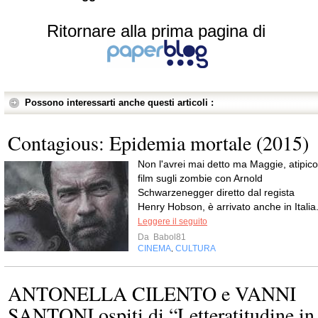
Ritornare alla prima pagina di
Possono interessarti anche questi articoli :
Contagious: Epidemia mortale (2015)
Non l'avrei mai detto ma Maggie, atipico
film sugli zombie con Arnold
Schwarzenegger diretto dal regista
Henry Hobson, è arrivato anche in Italia
Leggere il seguito
Da
Babol81
CINEMA
CULTURA
,
ANTONELLA CILENTO e VANNI
SANTONI ospiti di “Letteratitudine in