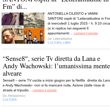
Fm” di...
ANTONELLA CILENTO e VANNI
SANTONI ospiti di “Letteratitudine in Fm
di mercoledì 1 luglio 2015 - h. 9:10 circa
(e in replica nei seguenti 4
appuntamenti:...
Leggere il seguito
Da
Letteratitudine
CULTURA
LIBRI
,
“Sense8″, serie Tv diretta da Lana e
Andy Wachowski: l’umanissima mente
alveare
Sense8 – serie TV uscita a inizio giugno per la Netflix diretta da Lan
e Andy Wachowski– non si fa mancare nulla. Azione (dalle risse di
strada al tripudio...
Leggere il seguito
Da
Alessiamocci
CULTURA