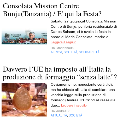
Consolata Mission Centre
Bunju(Tanzania) / E' qui la Festa?
Sabato, 27 giugno,al Consolata Mission
Centre di Bunju, periferia residenziale di
Dar es Salaam, si è svolta la festa in
onore di Maria Consolata, madre e...
Leggere il seguito
Da
Marianna06
AFRICA
SOCIETÀ
SOLIDARIETÀ
,
,
Davvero l’UE ha imposto all’Italia la
produzione di formaggio “senza latte”?
Ovviamente no, nonostante certi titoli,
ma ha chiesto all'Italia di cambiare una
vecchia legge sulla produzione di
formaggi(Andrea D'Errico/LaPresse)Da
due...
Leggere il seguito
Da
Andrea86
ATTUALITÀ
SOCIETÀ
,