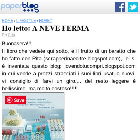
HOME
›
LIFESTYLE
›
HOBBY
Ho letto: A NEVE FERMA
Da
Cria
Buonasera!!!
Il libro che vedete qui sotto, è il frutto di un baratto che
ho fatto con Rita (scrapperinaeoltre.blogspot.com), lei si
è inventata questo blog: iovendotucompri.blogspot.com
in cui vende a prezzi stracciati i suoi libri usati o nuovi.
vi consiglio di farvi un giro.... del resto leggere è
bellissimo, ma molto costoso!!!!!
Save