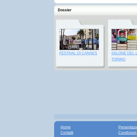
Dossier
FESTIVAL DI CANNES
SALONE DEL 
TORINO
Home
Presentazi
Contatti
Condizioni