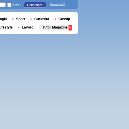
ricorda
dimenticati?
Connettersi
ogia
Sport
Curiosità
Gossip
Lifestyle
Lavoro
Tutti i Magazine