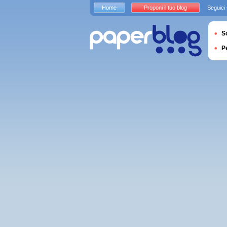
Home
Proponi il tuo blog
Seguici
S
P