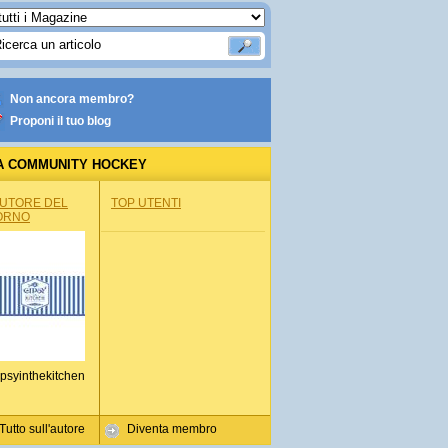
Non ancora membro?
Proponi il tuo blog
A COMMUNITY HOCKEY
AUTORE DEL
TOP UTENTI
ORNO
psyinthekitchen
Tutto sull'autore
Diventa membro