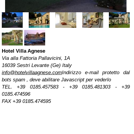
Hotel Villa Agnese
Via alla Fattoria Pallavicini, 1A
16039 Sestri Levante (Ge) Italy
info@hotelvillaagnese.com
Indirizzo e-mail protetto dal
bots spam , deve abilitare Javascript per vederlo
TEL. +39 0185.457583 - +39 0185.481303 - +39
0185.474596
FAX +39 0185.474595