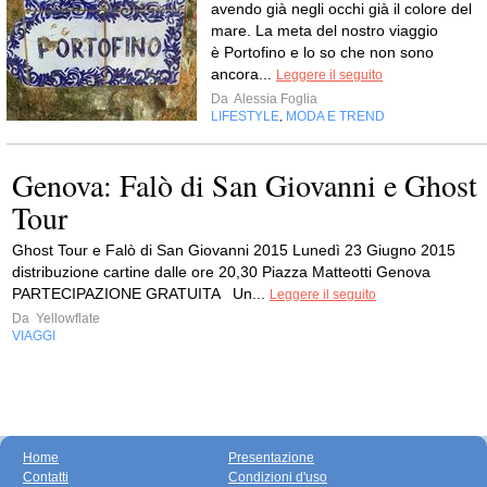
avendo già negli occhi già il colore del
mare. La meta del nostro viaggio
è Portofino e lo so che non sono
ancora...
Leggere il seguito
Da
Alessia Foglia
LIFESTYLE
MODA E TREND
,
Genova: Falò di San Giovanni e Ghost
Tour
Ghost Tour e Falò di San Giovanni 2015 Lunedì 23 Giugno 2015
distribuzione cartine dalle ore 20,30 Piazza Matteotti Genova
PARTECIPAZIONE GRATUITA Un...
Leggere il seguito
Da
Yellowflate
VIAGGI
Home
Presentazione
Contatti
Condizioni d'uso