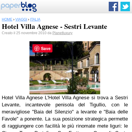
HOME
›
VIAGGI
›
ITALIA
Hotel Villa Agnese - Sestri Levante
Creato il 25 novembre 2010 da
Planetluxury
Save
Hotel Villa Agnese L'Hotel Villa Agnese si trova a Sestri
Levante, incantevole penisola del Tigullio, con le
meravigliose "Baia del Silenzio" a levante e "Baia delle
Favole" a ponente. La sua posizione strategica permette
di raggiungere con facilità le più rinomate mete liguri: le