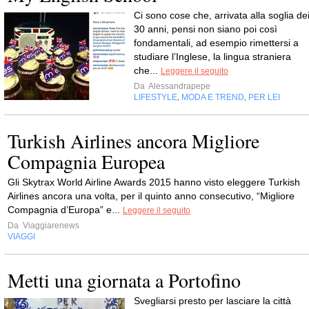
Ci sono cose che, arrivata alla soglia de
30 anni, pensi non siano poi così
fondamentali, ad esempio rimettersi a
studiare l’Inglese, la lingua straniera
che...
Leggere il seguito
Da
Alessandrapepe
LIFESTYLE
MODA E TREND
PER LEI
,
,
Turkish Airlines ancora Migliore
Compagnia Europea
Gli Skytrax World Airline Awards 2015 hanno visto eleggere Turkish
Airlines ancora una volta, per il quinto anno consecutivo, “Migliore
Compagnia d’Europa” e...
Leggere il seguito
Da
Viaggiarenews
VIAGGI
Metti una giornata a Portofino
Svegliarsi presto per lasciare la città