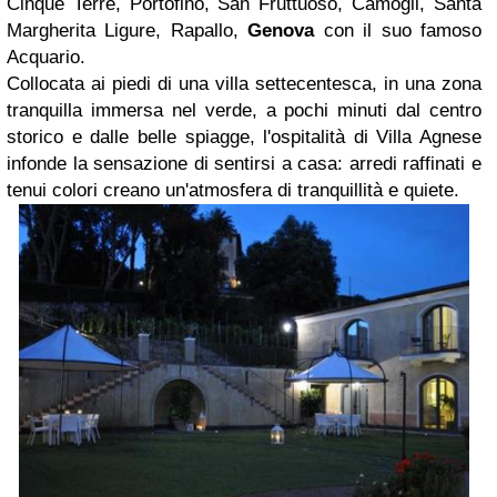
Cinque Terre, Portofino, San Fruttuoso, Camogli, Santa
Margherita Ligure, Rapallo,
Genova
con il suo famoso
Acquario.
Collocata ai piedi di una villa settecentesca, in una zona
tranquilla immersa nel verde, a pochi minuti dal centro
storico e dalle belle spiagge, l'ospitalità di Villa Agnese
infonde la sensazione di sentirsi a casa: arredi raffinati e
tenui colori creano un'atmosfera di tranquillità e quiete.