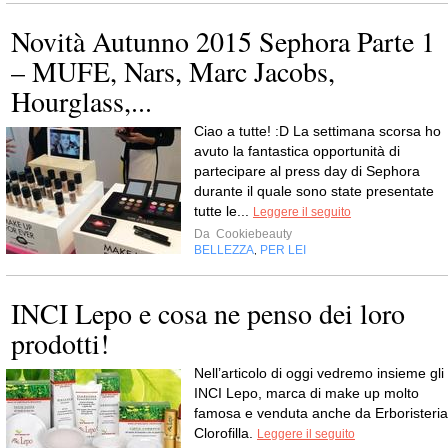
Novità Autunno 2015 Sephora Parte 1
– MUFE, Nars, Marc Jacobs,
Hourglass,...
Ciao a tutte! :D La settimana scorsa ho
avuto la fantastica opportunità di
partecipare al press day di Sephora
durante il quale sono state presentate
tutte le...
Leggere il seguito
Da
Cookiebeauty
BELLEZZA
PER LEI
,
INCI Lepo e cosa ne penso dei loro
prodotti!
Nell’articolo di oggi vedremo insieme gli
INCI Lepo, marca di make up molto
famosa e venduta anche da Erboristeria
Clorofilla.
Leggere il seguito