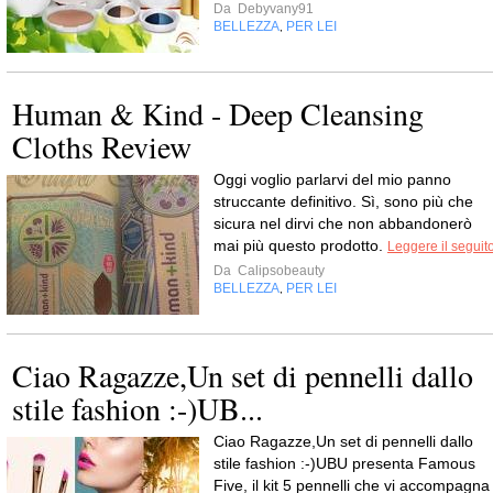
Da
Debyvany91
BELLEZZA
PER LEI
,
Human & Kind - Deep Cleansing
Cloths Review
Oggi voglio parlarvi del mio panno
struccante definitivo. Sì, sono più che
sicura nel dirvi che non abbandonerò
mai più questo prodotto.
Leggere il seguit
Da
Calipsobeauty
BELLEZZA
PER LEI
,
Ciao Ragazze,Un set di pennelli dallo
stile fashion :-)UB...
Ciao Ragazze,Un set di pennelli dallo
stile fashion :-)UBU presenta Famous
Five, il kit 5 pennelli che vi accompagna