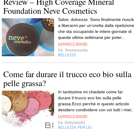
Review – High Coverage Mineral
Foundation Neve Cosmetics
Salve, dolcezze. Sono finalmente riuscit
a liberarmi per un’oretta dalla ripetizion
che sta occupando le intere giornate di
queste ultime settimane per poter...
Leggere il seguito
Da
Teresacountry
BELLEZZA
Come far durare il trucco eco bio sulla
pelle grassa?
In tantissime mi chiedete come far
durare il trucco eco bio sulla pelle
grassa.Ecco perché in questo articolo
desidero condividere con voi tutti i miei..
Leggere il seguito
Da
Debyvany91
BELLEZZA
PER LEI
,