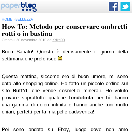
HOME
›
BELLEZZA
How To: Metodo per conservare ombretti
rotti o in bustina
Creato il 20 novembre 2010 da
Krikri90
Buon Sabato! Questo è decisamente il giorno della
settimana che preferisco
Questa mattina, siccome ero di buon umore, mi sono
data allo shopping online. Ho fatto un piccolo ordine sul
sito
Buff’d
, che vende cosmetici minerali. Ho voluto
provare soprattutto qualche
fondotinta
perchè hanno
una gamma di colori infinita e hanno anche toni molto
chiari, perfetti per la mia pelle cadaverica!
Poi sono andata su Ebay, luogo dove non amo