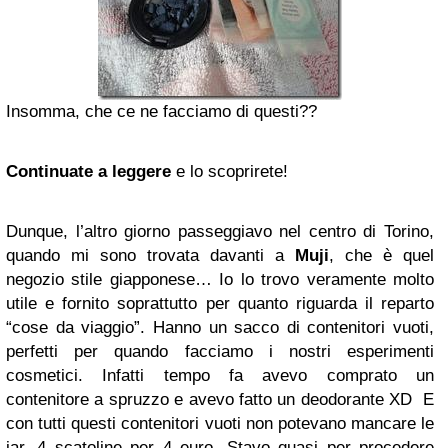
Insomma, che ce ne facciamo di questi??
Continuate a leggere
e lo scoprirete!
Dunque, l’altro giorno passeggiavo nel centro di Torino,
quando mi sono trovata davanti a
Muji
, che è quel
negozio stile giapponese… Io lo trovo veramente molto
utile e fornito soprattutto per quanto riguarda il reparto
“cose da viaggio”. Hanno un sacco di contenitori vuoti,
perfetti per quando facciamo i nostri esperimenti
cosmetici. Infatti tempo fa avevo comprato un
contenitore a spruzzo e avevo fatto un deodorante XD E
con tutti questi contenitori vuoti non potevano mancare le
jar. 4 scatoline per 4 euro. Stavo quasi per procedere