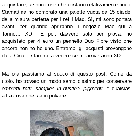
acquistare, se non cose che costano relativamente poco.
Stamattina ho comprato una palette vuota da 15 cialde,
della misura perfetta per i refill Mac. Sì, mi sono portata
avanti per quando apriranno il negozio Mac qui a
Torino… XD E poi, davvero solo per prova, ho
acquistato per 4 euro un pennello Duo Fibre visto che
ancora non ne ho uno. Entrambi gli acquisti provengono
dalla Cina… staremo a vedere se mi arriveranno XD
Ma ora passiamo al succo di questo post. Come da
titolo, ho trovato un modo semplicissimo per conservare
ombretti rotti, samples in bustina, pigmenti,
e qualsiasi
altra cosa che sia in polvere…