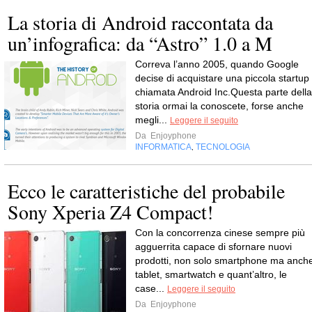
La storia di Android raccontata da
un’infografica: da “Astro” 1.0 a M
Correva l’anno 2005, quando Google
decise di acquistare una piccola startup
chiamata Android Inc.Questa parte della
storia ormai la conoscete, forse anche
megli...
Leggere il seguito
Da
Enjoyphone
INFORMATICA
TECNOLOGIA
,
Ecco le caratteristiche del probabile
Sony Xperia Z4 Compact!
Con la concorrenza cinese sempre più
agguerrita capace di sfornare nuovi
prodotti, non solo smartphone ma anch
tablet, smartwatch e quant’altro, le
case...
Leggere il seguito
Da
Enjoyphone