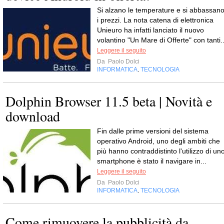
Si alzano le temperature e si abbassan
i prezzi. La nota catena di elettronica
Unieuro ha infatti lanciato il nuovo
volantino "Un Mare di Offerte" con tanti..
Leggere il seguito
Da
Paolo Dolci
INFORMATICA
TECNOLOGIA
,
Dolphin Browser 11.5 beta | Novità e
download
Fin dalle prime versioni del sistema
operativo Android, uno degli ambiti che
più hanno contraddistinto l'utilizzo di un
smartphone è stato il navigare in...
Leggere il seguito
Da
Paolo Dolci
INFORMATICA
TECNOLOGIA
,
Come rimuovere la pubblicità da