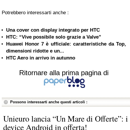
Potrebbero interessarti anche :
Una cover con display integrato per HTC
HTC: “Vive possibile solo grazie a Valve”
Huawei Honor 7 è ufficiale: caratteristiche da Top,
dimensioni ridotte e un...
HTC Aero in arrivo in autunno
Ritornare alla prima pagina di
Possono interessarti anche questi articoli :
Unieuro lancia “Un Mare di Offerte”: i
device Android in offerta!