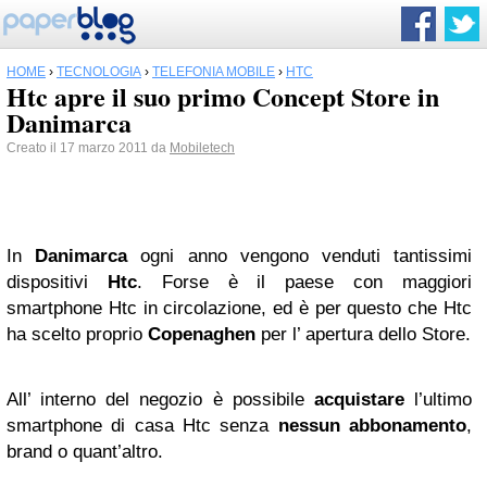
HOME
›
TECNOLOGIA
›
TELEFONIA MOBILE
›
HTC
Htc apre il suo primo Concept Store in
Danimarca
Creato il 17 marzo 2011 da
Mobiletech
In
Danimarca
ogni anno vengono venduti tantissimi
dispositivi
Htc
. Forse è il paese con maggiori
smartphone Htc in circolazione, ed è per questo che Htc
ha scelto proprio
Copenaghen
per l’ apertura dello Store.
All’ interno del negozio è possibile
acquistare
l’ultimo
smartphone di casa Htc senza
nessun abbonamento
,
brand o quant’altro.