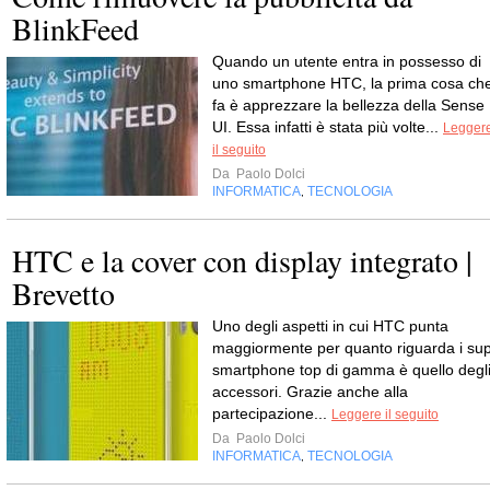
BlinkFeed
Quando un utente entra in possesso di
uno smartphone HTC, la prima cosa ch
fa è apprezzare la bellezza della Sense
UI. Essa infatti è stata più volte...
Legger
il seguito
Da
Paolo Dolci
INFORMATICA
TECNOLOGIA
,
HTC e la cover con display integrato |
Brevetto
Uno degli aspetti in cui HTC punta
maggiormente per quanto riguarda i sup
smartphone top di gamma è quello degl
accessori. Grazie anche alla
partecipazione...
Leggere il seguito
Da
Paolo Dolci
INFORMATICA
TECNOLOGIA
,