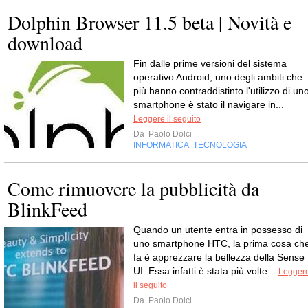
Dolphin Browser 11.5 beta | Novità e
download
Fin dalle prime versioni del sistema
operativo Android, uno degli ambiti che
più hanno contraddistinto l'utilizzo di un
smartphone è stato il navigare in...
Leggere il seguito
Da
Paolo Dolci
INFORMATICA
TECNOLOGIA
,
Come rimuovere la pubblicità da
BlinkFeed
Quando un utente entra in possesso di
uno smartphone HTC, la prima cosa ch
fa è apprezzare la bellezza della Sense
UI. Essa infatti è stata più volte...
Legger
il seguito
Da
Paolo Dolci