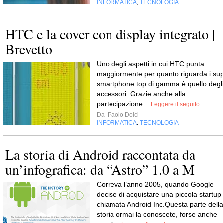
INFORMATICA
TECNOLOGIA
,
HTC e la cover con display integrato |
Brevetto
Uno degli aspetti in cui HTC punta
maggiormente per quanto riguarda i sup
smartphone top di gamma è quello degl
accessori. Grazie anche alla
partecipazione...
Leggere il seguito
Da
Paolo Dolci
INFORMATICA
TECNOLOGIA
,
La storia di Android raccontata da
un’infografica: da “Astro” 1.0 a M
Correva l’anno 2005, quando Google
decise di acquistare una piccola startup
chiamata Android Inc.Questa parte della
storia ormai la conoscete, forse anche