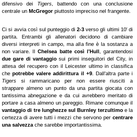
difensivo dei
Tigers
, battendo con una conclusione
centrale un
McGregor
piuttosto impreciso nel frangente.
Ci si avvia così sul punteggio di
2-3
verso gli ultimi 10′ di
partita. Entrambi gli allenatori decidono di cambiare
diversi interpreti in campo, ma alla fine è la sostanza a
non variare. Il
Chelsea batte così l'Hull
, garantendosi
due gare di vantaggio
sui primi inseguitori del City, in
attesa del recupero con il Leicester ultimo in classifica
che
potrebbe valere addirittura il +9
. Dall'altra parte i
Tigers
si rammaricano per non essere riusciti a
strappare almeno un punto da una partita giocata con
tantissima abnegazione e da cui avrebbero meritato di
portare a casa almeno un pareggio. Rimane comunque il
vantaggio di tre lunghezze sul Burnley terzultimo
e la
certezza di avere tutti i mezzi che servono per
centrare
una salvezza
che sarebbe importantissima.