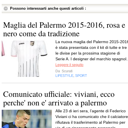
Possono interessarti anche questi articoli :
Maglia del Palermo 2015-2016, rosa e
nero come da tradizione
La nuova maglia del Palermo 2015-201
è stata presentata con il kit di tutte e tre
le divise per la prossima stagione di
Serie A. I designer del marchio spagnol..
Leggere il seguito
Da
Scurati
LIFESTYLE
SPORT
,
Comunicato ufficiale: viviani, ecco
perche' non e' arrivato a palermo
Alle 23 di ieri sera, l’agente di Federico
Viviani ci ha comunicato che il calciatore
rifiutava il trasferimento al Palermo per
via di un ripensamento personale.