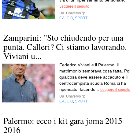
Leggere il seguito
Da
Univeryo7p
CALCIO
SPORT
,
Zamparini: "Sto chiudendo per una
punta. Calleri? Ci stiamo lavorando.
Viviani u...
Federico Viviani e il Palermo, il
matrimonio sembrava cosa fatta. Poi
qualcosa deve essere accaduto e il
centrocampista scuola Roma ci ha
ripensato, facendo...
Leggere il seguito
Da
Univeryo7p
CALCIO
SPORT
,
Palermo: ecco i kit gara joma 2015-
2016