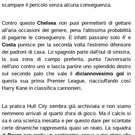
scampare il pericolo senza alcuna conseguenza.
Contro questo
Chelsea
non puoi permetterti di gettare
all'aria occasioni del genere, pena l'altissima probabilità
di pagarne le conseguenze. E infatti passano solo 4′ e
Costa
punisce per la seconda volta l'estremo difensore
dei padroni di casa. Lo spagnolo parte dall'out di sinistra,
la sua zona di campo preferita, punta l'avversario
nell'uno contro uno e lascia partire uno splendido destro
sul secondo palo che vale il
diciannovesimo gol
in
questa sua prima Premier League, riacciuffando così
Harry Kane in classifica cannonieri.
La pratica Hull City sembra già archiviata e non siamo
nemmeno arrivati al quarto d'ora di gioco. Ma il calcio si
sa è una scienza inesatta e per questo dare per scontate
certe dinamiche rappresenta quasi un reato. La squadra