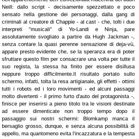
Neill: dallo script - decisamente spezzettato e poco
sensato nella gestione dei personaggi, dalla gang di
criminali al creatore di Chappie - al cast - che, tolti i due
interpreti "musicali" di Yo-Landi e Ninja, pare
assolutamente svogliato a partire da Hugh Jackman -,
senza contare la quasi perenne sensazione di deja-vù,
appare presto evidente che, se la speranza era di poter
sfruttare questo film per consacrare una volta per tutte il
suo regista, la stessa ha finito per essere disillusa
neppure troppo difficilmente.Il risultato portato sullo
schermo, infatti, tolta la resa artigianale, gli effetti - ottimi
tutti i robots ed i loro movimenti - ed alcuni passaggi
molto divertenti - il primo furto d'auto del protagonista -,
finisce per inserirsi a pieno titolo tra le visioni destinate
ad essere dimenticate non troppo tempo dopo il
passaggio sui nostri schermi: Blomkamp manca il
bersaglio grosso, dunque, e senza alcuna possibilità di
appello, ma quantomeno evita l'incazzatura e la tempesta