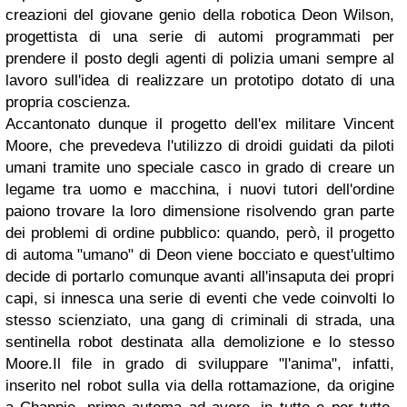
creazioni del giovane genio della robotica Deon Wilson,
progettista di una serie di automi programmati per
prendere il posto degli agenti di polizia umani sempre al
lavoro sull'idea di realizzare un prototipo dotato di una
propria coscienza.
Accantonato dunque il progetto dell'ex militare Vincent
Moore, che prevedeva l'utilizzo di droidi guidati da piloti
umani tramite uno speciale casco in grado di creare un
legame tra uomo e macchina, i nuovi tutori dell'ordine
paiono trovare la loro dimensione risolvendo gran parte
dei problemi di ordine pubblico: quando, però, il progetto
di automa "umano" di Deon viene bocciato e quest'ultimo
decide di portarlo comunque avanti all'insaputa dei propri
capi, si innesca una serie di eventi che vede coinvolti lo
stesso scienziato, una gang di criminali di strada, una
sentinella robot destinata alla demolizione e lo stesso
Moore.Il file in grado di sviluppare "l'anima", infatti,
inserito nel robot sulla via della rottamazione, da origine