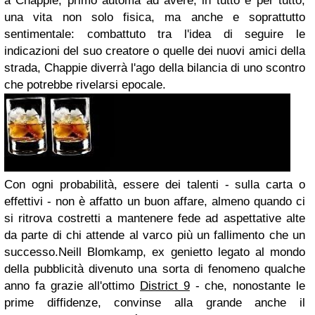
a Chappie, primo automa ad avere, in tutto e per tutto,
una vita non solo fisica, ma anche e soprattutto
sentimentale: combattuto tra l'idea di seguire le
indicazioni del suo creatore o quelle dei nuovi amici della
strada, Chappie diverrà l'ago della bilancia di uno scontro
che potrebbe rivelarsi epocale.
Con ogni probabilità, essere dei talenti - sulla carta o
effettivi - non è affatto un buon affare, almeno quando ci
si ritrova costretti a mantenere fede ad aspettative alte
da parte di chi attende al varco più un fallimento che un
successo.Neill Blomkamp, ex genietto legato al mondo
della pubblicità divenuto una sorta di fenomeno qualche
anno fa grazie all'ottimo
District 9
- che, nonostante le
prime diffidenze, convinse alla grande anche il