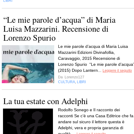
LIBRI
“Le mie parole d’acqua” di Maria
Luisa Mazzarini. Recensione di
Lorenzo Spurio
Le mie parole d’acqua di Maria Luisa
Mazzarini Edizioni Divinafollia,
Caravaggio, 2015 Recensione di
Lorenzo Spurio “Le mie parole d’acqua
(2015) Dopo Lantern...
Leggere il seguito
Da
Lorenzo127
CULTURA
LIBRI
,
La tua estate con Adelphi
Rodolfo Sonego e Il racconto dei
racconti Se c’è una Casa Editrice che fa
andare sul sicuro il lettore questa è
Adelphi, vera e propria garanzia di
qualità,...