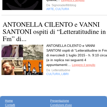
Leggere il seguito
Da
Signoradeifiltriblog
ARTE
CULTURA
,
ANTONELLA CILENTO e VANNI
SANTONI ospiti di “Letteratitudine in
Fm” di...
ANTONELLA CILENTO e VANNI
SANTONI ospiti di “Letteratitudine in Fm
di mercoledì 1 luglio 2015 - h. 9:10 circa
(e in replica nei seguenti 4
appuntamenti:...
Leggere il seguito
Da
Letteratitudine
CULTURA
LIBRI
,
Home
Presentazione
Contatti
Condizioni d'uso