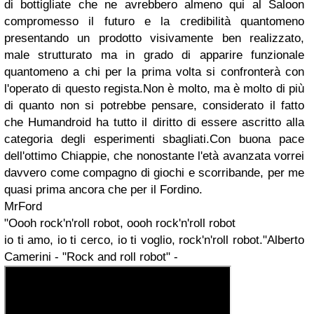
di bottigliate che ne avrebbero almeno qui al Saloon
compromesso il futuro e la credibilità quantomeno
presentando un prodotto visivamente ben realizzato,
male strutturato ma in grado di apparire funzionale
quantomeno a chi per la prima volta si confronterà con
l'operato di questo regista.Non è molto, ma è molto di più
di quanto non si potrebbe pensare, considerato il fatto
che Humandroid ha tutto il diritto di essere ascritto alla
categoria degli esperimenti sbagliati.Con buona pace
dell'ottimo Chiappie, che nonostante l'età avanzata vorrei
davvero come compagno di giochi e scorribande, per me
quasi prima ancora che per il Fordino.
MrFord
"Oooh rock'n'roll robot, oooh rock'n'roll robot
io ti amo, io ti cerco, io ti voglio, rock'n'roll robot."Alberto
Camerini - "Rock and roll robot" -