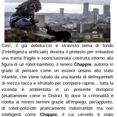
Così, il già deboluccio e stravisto tema di fondo
(l'intelligenza artificiale) diventa il pretesto per imbastire
una trama fragile e sconclusionata costruita intorno alla
figura di un robot-bambino, il tenero
Chappie
, automa in
grado di pensare come un essere umano allo stato
infantile, che viene rubato da una banda di delinquentelli
di mezza tacca e sfruttato per compiere rapine... tutta la
vicenda è ambientata in un presente distopico
(esattamente come in
District 9)
dove la criminalità è
ridotta ai minimi termini grazie all'impiego, perlappunto,
di robot-poliziotti praticamente indistruttibili ma non
intelligenti come
Chappie
, il cui cervello è stato