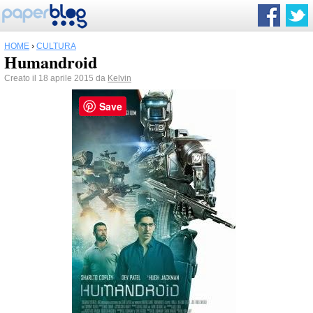
HOME
›
CULTURA
Humandroid
Creato il 18 aprile 2015 da
Kelvin
Save