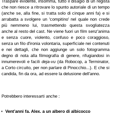
Traspare evidente, insomma, tutto il disagio di un regista
che non riesce a ritrovare lo spunto autoriale di un tempo
(anche se, alla fine, si tratta solo di cinque anni fa) e si
arrabatta a svolgere un 'compitino' nel quale non crede
più nemmeno lui, trasmettendo questa svogliatezza
anche al resto del cast. Ne viene fuori un film senz'anima
e senza cuore, violento, confuso e poco coraggioso,
senza un filo d'ironia volontaria, superficiale nei contenuti
e nei dettagli, che non aggiunge un solo fotogramma
degno di nota alla filmografia di genere, rifugiandosi in
innumerevoli e facili
deja-vu
(da
Robocop,
a
Terminator,
a
Corto circuito,
per non parlare di
Pinocchio...).
E che si
candida, fin da ora, ad essere la delusione dell'anno.
Potrebbero interessarti anche :
Vent'anni fa, Alex, a un albero di albicocco