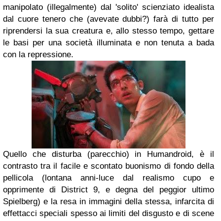
manipolato (illegalmente) dal 'solito' scienziato idealista
dal cuore tenero che (avevate dubbi?) farà di tutto per
riprendersi la sua creatura e, allo stesso tempo, gettare
le basi per una società illuminata e non tenuta a bada
con la repressione.
Quello che disturba (parecchio) in
Humandroid,
è il
contrasto tra il facile e scontato buonismo di fondo della
pellicola (lontana anni-luce dal realismo cupo e
opprimente di
District 9,
e degna del peggior ultimo
Spielberg)
e la resa in immagini della stessa, infarcita di
effettacci speciali spesso ai limiti del disgusto e di scene