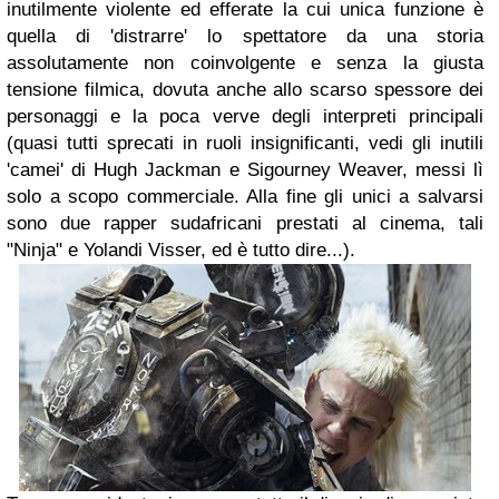
inutilmente violente ed efferate la cui unica funzione è
quella di 'distrarre' lo spettatore da una storia
assolutamente non coinvolgente e senza la giusta
tensione filmica, dovuta anche allo scarso spessore dei
personaggi e la poca verve degli interpreti principali
(quasi tutti sprecati in ruoli insignificanti, vedi gli inutili
'camei' di
Hugh Jackman
e
Sigourney Weaver,
messi lì
solo a scopo commerciale. Alla fine gli unici a salvarsi
sono due rapper sudafricani prestati al cinema, tali
"Ninja"
e
Yolandi Visser,
ed è tutto dire...).