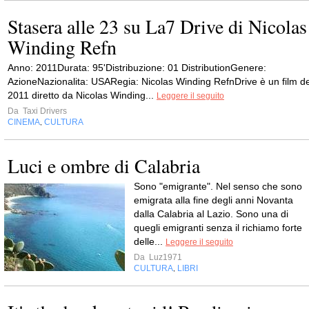
Stasera alle 23 su La7 Drive di Nicolas
Winding Refn
Anno: 2011Durata: 95'Distribuzione: 01 DistributionGenere:
AzioneNazionalita: USARegia: Nicolas Winding RefnDrive è un film de
2011 diretto da Nicolas Winding...
Leggere il seguito
Da
Taxi Drivers
CINEMA
CULTURA
,
Luci e ombre di Calabria
Sono "emigrante". Nel senso che sono
emigrata alla fine degli anni Novanta
dalla Calabria al Lazio. Sono una di
quegli emigranti senza il richiamo forte
delle...
Leggere il seguito
Da
Luz1971
CULTURA
LIBRI
,