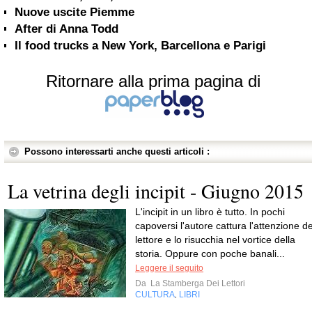
Nuove uscite Piemme
After di Anna Todd
Il food trucks a New York, Barcellona e Parigi
Ritornare alla prima pagina di
Possono interessarti anche questi articoli :
La vetrina degli incipit - Giugno 2015
L'incipit in un libro è tutto. In pochi
capoversi l'autore cattura l'attenzione de
lettore e lo risucchia nel vortice della
storia. Oppure con poche banali...
Leggere il seguito
Da
La Stamberga Dei Lettori
CULTURA
LIBRI
,