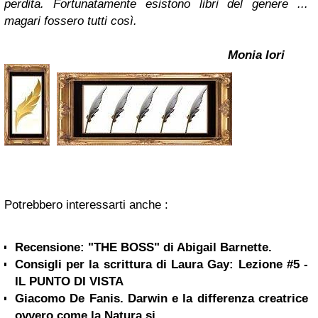
perdita. Fortunatamente esistono libri del genere ...
magari fossero tutti così.
Monia Iori
Potrebbero interessarti anche :
Recensione: "THE BOSS" di Abigail Barnette.
Consigli per la scrittura di Laura Gay: Lezione #5 -
IL PUNTO DI VISTA
Giacomo De Fanis. Darwin e la differenza creatrice
ovvero come la Natura si...