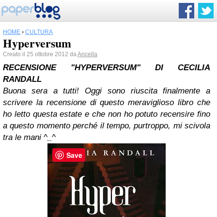
HOME
›
CULTURA
Hyperversum
Creato il 25 ottobre 2012 da
Ancella
RECENSIONE "HYPERVERSUM" DI CECILIA
RANDALL
Buona sera a tutti! Oggi sono riuscita finalmente a
scrivere la recensione di questo meraviglioso libro che
ho letto questa estate e che non ho potuto recensire fino
a questo momento perché il tempo, purtroppo, mi scivola
tra le mani ^_^
Save