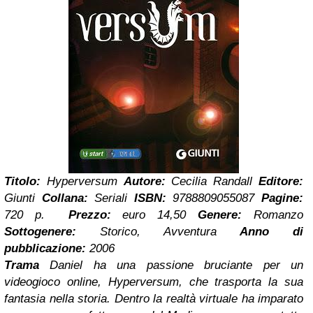
Titolo:
Hyperversum
Autore:
Cecilia
Randall
Editore:
Giunti
Collana:
Seriali
ISBN:
9788809055087
Pagine:
720 p.
Prezzo:
euro 14,50
Genere:
Romanzo
Sottogenere:
Storico, Avventura
Anno di
pubblicazione:
2006
Trama
Daniel ha una passione bruciante per un
videogioco online, Hyperversum, che trasporta la sua
fantasia nella storia. Dentro la realtà virtuale ha imparato