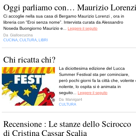
Oggi parliamo con… Maurizio Lorenz
Ci accoglie nella sua casa di Bergamo Maurizio Lorenzi , ora in
libreria con “Eroi senza nome”. Intervista curata da Alessandro
Noseda Buongiorno Maurizio e...
Leggere il seguito
Da
Gialloecucina
CUCINA
CULTURA
LIBRI
,
,
Chi ricatta chi?
La diciottesima edizione del Lucca
Summer Festival sta per cominciare,
però pochi giorni fa la città che, volente
nolente, lo ospita si è animata in
seguito...
Leggere il seguito
Da
Marvigar4
CULTURA
Recensione : Le stanze dello Scirocco
di Cristina Cassar Scalia