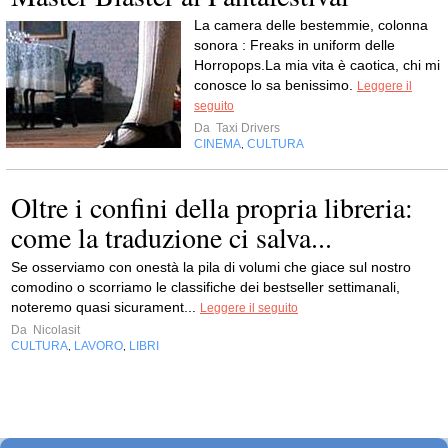
La camera delle bestemmie, colonna
sonora : Freaks in uniform delle
Horropops.La mia vita è caotica, chi mi
conosce lo sa benissimo.
Leggere il
seguito
Da
Taxi Drivers
CINEMA
CULTURA
,
Oltre i confini della propria libreria:
come la traduzione ci salva...
Se osserviamo con onestà la pila di volumi che giace sul nostro
comodino o scorriamo le classifiche dei bestseller settimanali,
noteremo quasi sicurament...
Leggere il seguito
Da
Nicolasit
CULTURA
LAVORO
LIBRI
,
,