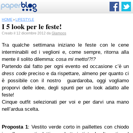
HOME
›
LIFESTYLE
I 5 look per le feste!
Creato il 12 dicembre 2012 da
Glamoos
Tra qualche settimana iniziano le feste con le cene
interminabili ed i veglioni e, come sempre, ritorna alla
mente il solito dilemma:
cosa mi metto!?!?
Partendo dal fatto per ogni evento ed occasione c’è un
dress code
preciso e da rispettare, almeno per quanto ci
è possibile con il nostro guardaroba, oggi vogliamo
proporvi delle idee, degli spunti per un look adatto alle
feste!
Cinque outfit selezionati per voi e per darvi una mano
nell’ardua scelta.
Proposta 1
: Vestito verde corto in paillettes con chiodo