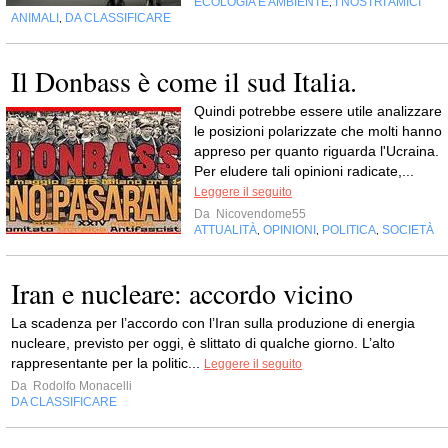
ECOLOGIA E AMBIENTE
I NOSTRI AMICI
,
ANIMALI
DA CLASSIFICARE
,
Il Donbass è come il sud Italia.
Quindi potrebbe essere utile analizzare
le posizioni polarizzate che molti hanno
appreso per quanto riguarda l'Ucraina.
Per eludere tali opinioni radicate,...
Leggere il seguito
Da
Nicovendome55
ATTUALITÀ
OPINIONI
POLITICA
SOCIETÀ
,
,
,
Iran e nucleare: accordo vicino
La scadenza per l’accordo con l’Iran sulla produzione di energia
nucleare, previsto per oggi, è slittato di qualche giorno. L’alto
rappresentante per la politic...
Leggere il seguito
Da
Rodolfo Monacelli
DA CLASSIFICARE