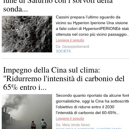
sonda...
Cassini prepara l’ultimo sguardo da
vicino su Hyperion Iperione Una visione
a falsi colori di HyperionIPERIONEè stat
ottenuta nel corso più vicino passaggio..
Leggere il seguito
Da
Giuseppebenanti
SOCIETÀ
Impegno della Cina sul clima:
"Ridurremo l'intensità di carbonio del
65% entro i...
Secondo quanto riportato da alcune font
giornalistiche, oggi la Cina ha sottoscritt
l’obiettivo di ridurre entro il 2030
l’intensità di carbonio del 60-65%...
Leggere il seguito
Da
Mela Verde News