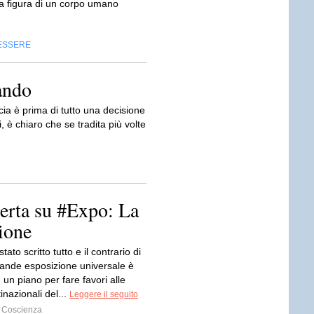
 la figura di un corpo umano
ESSERE
ando
cia è prima di tutto una decisione
, è chiaro che se tradita più volte
erta su #Expo: La
ione
ato scritto tutto e il contrario di
grande esposizione universale è
 un piano per fare favori alle
inazionali del...
Leggere il seguito
 Coscienza