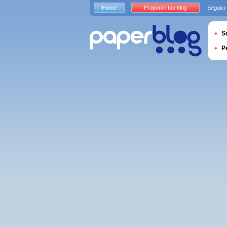
Home
Proponi il tuo blog
Seguici
S
P