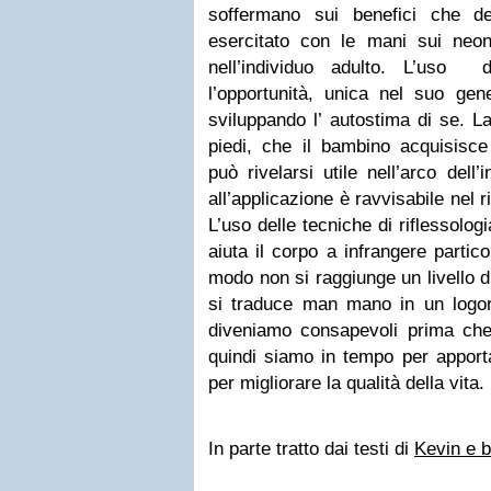
soffermano sui benefici che de
esercitato con le mani sui neon
nell’individuo adulto. L’uso de
l’opportunità, unica nel suo gene
sviluppando l’ autostima di se. L
piedi, che il bambino acquisisce 
può rivelarsi utile nell’arco dell’
all’applicazione è ravvisabile nel r
L’uso delle tecniche di riflessolog
aiuta il corpo a infrangere partico
modo non si raggiunge un livello 
si traduce man mano in un logo
diveniamo consapevoli prima che
quindi siamo in tempo per apport
per migliorare la qualità della vita.
In parte tratto dai testi di
Kevin e 