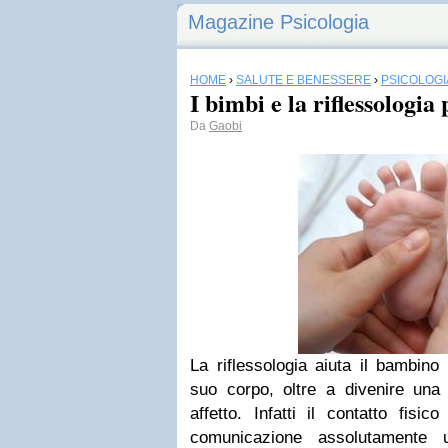
Magazine Psicologia
HOME
›
SALUTE E BENESSERE
›
PSICOLOGI
I bimbi e la riflessologia 
Da
Gaobi
La riflessologia aiuta il bambino
suo corpo, oltre a divenire una 
affetto. Infatti il contatto fisi
comunicazione assolutamente 