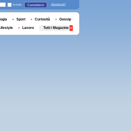
ricorda
dimenticati?
Connettersi
ogia
Sport
Curiosità
Gossip
Lifestyle
Lavoro
Tutti i Magazine