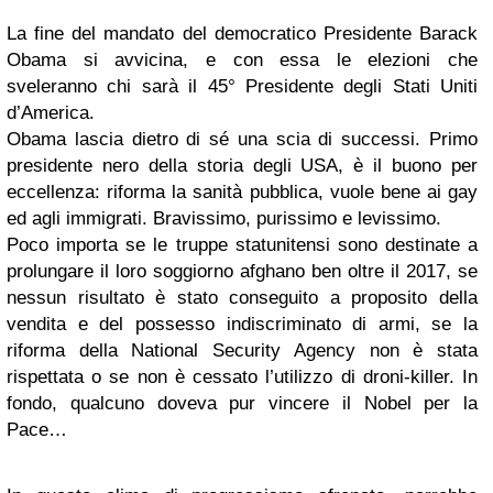
La fine del mandato del democratico Presidente Barack
Obama si avvicina, e con essa le elezioni che
sveleranno chi sarà il 45° Presidente degli Stati Uniti
d’America.
Obama lascia dietro di sé una scia di successi. Primo
presidente nero della storia degli USA, è il buono per
eccellenza: riforma la sanità pubblica, vuole bene ai gay
ed agli immigrati. Bravissimo, purissimo e levissimo.
Poco importa se le truppe statunitensi sono destinate a
prolungare il loro soggiorno afghano ben oltre il 2017, se
nessun risultato è stato conseguito a proposito della
vendita e del possesso indiscriminato di armi, se la
riforma della National Security Agency non è stata
rispettata o se non è cessato l’utilizzo di droni-killer. In
fondo, qualcuno doveva pur vincere il Nobel per la
Pace…