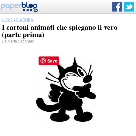
HOME
›
CULTURA
I cartoni animati che spiegano il vero
(parte prima)
Da
Marta Saponaro
Save