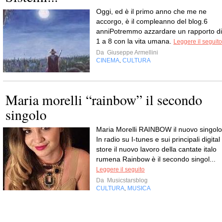
Oggi, ed è il primo anno che me ne
accorgo, è il compleanno del blog.6
anniPotremmo azzardare un rapporto di
1 a 8 con la vita umana.
Leggere il seguito
Da
Giuseppe Armellini
CINEMA
CULTURA
,
Maria morelli “rainbow” il secondo
singolo
Maria Morelli RAINBOW il nuovo singolo
In radio su I-tunes e sui principali digital
store il nuovo lavoro della cantate italo
rumena Rainbow è il secondo singol...
Leggere il seguito
Da
Musicstarsblog
CULTURA
MUSICA
,