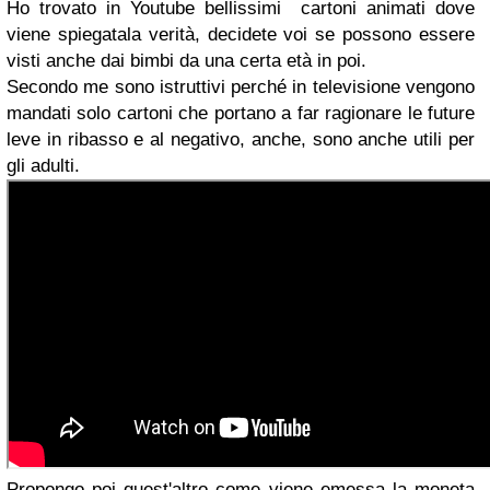
Ho trovato in Youtube bellissimi cartoni animati dove
viene spiegatala verità, decidete voi se possono essere
visti anche dai bimbi da una certa età in poi.
Secondo me sono istruttivi perché in televisione vengono
mandati solo cartoni che portano a far ragionare le future
leve in ribasso e al negativo, anche, sono anche utili per
gli adulti.
Propongo poi quest'altro come viene emessa la moneta