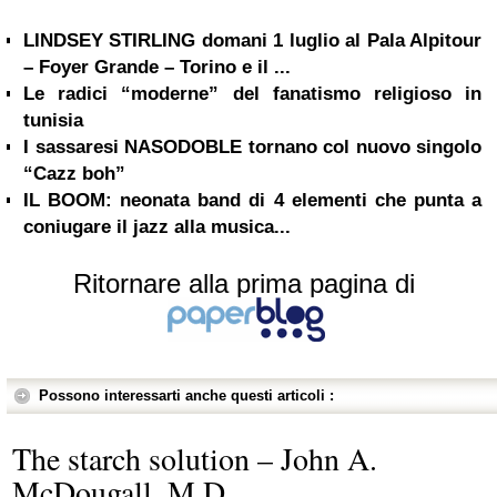
LINDSEY STIRLING domani 1 luglio al Pala Alpitour
– Foyer Grande – Torino e il ...
Le radici “moderne” del fanatismo religioso in
tunisia
I sassaresi NASODOBLE tornano col nuovo singolo
“Cazz boh”
IL BOOM: neonata band di 4 elementi che punta a
coniugare il jazz alla musica...
Ritornare alla prima pagina di
Possono interessarti anche questi articoli :
The starch solution – John A.
McDougall, M.D.