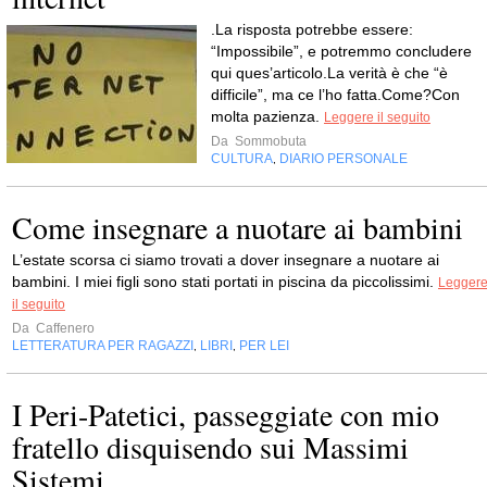
.La risposta potrebbe essere:
“Impossibile”, e potremmo concludere
qui ques’articolo.La verità è che “è
difficile”, ma ce l’ho fatta.Come?Con
molta pazienza.
Leggere il seguito
Da
Sommobuta
CULTURA
DIARIO PERSONALE
,
Come insegnare a nuotare ai bambini
L’estate scorsa ci siamo trovati a dover insegnare a nuotare ai
bambini. I miei figli sono stati portati in piscina da piccolissimi.
Legger
il seguito
Da
Caffenero
LETTERATURA PER RAGAZZI
LIBRI
PER LEI
,
,
I Peri-Patetici, passeggiate con mio
fratello disquisendo sui Massimi
Sistemi...