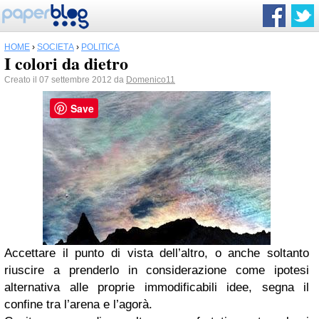
HOME
›
SOCIETÀ
›
POLITICA
I colori da dietro
Creato il 07 settembre 2012 da
Domenico11
Save
Accettare il punto di vista dell’altro, o anche soltanto
riuscire a prenderlo in considerazione come ipotesi
alternativa alle proprie immodificabili idee, segna il
confine tra l’arena e l’agorà.