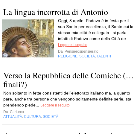
La lingua incorrotta di Antonio
Oggi, 8 aprile, Padova è in festa per il
suo Santo per eccellenza, il Santo cui la
stessa mia città è collegata...si parla
infatti di Padova come della Città de...
Leggere il seguito
Da
Pensierospensierato
RELIGIONE
SOCIETÀ
TALENTI
,
,
Verso la Repubblica delle Comiche (…
finali?)
Non soltanto in fette consistenti dell’elettorato italiano ma, a quanto
pare, anche tra persone che vengono solitamente definite serie, sta
prendendo piede...
Leggere il seguito
Da
Carturco
ATTUALITÀ
CULTURA
SOCIETÀ
,
,