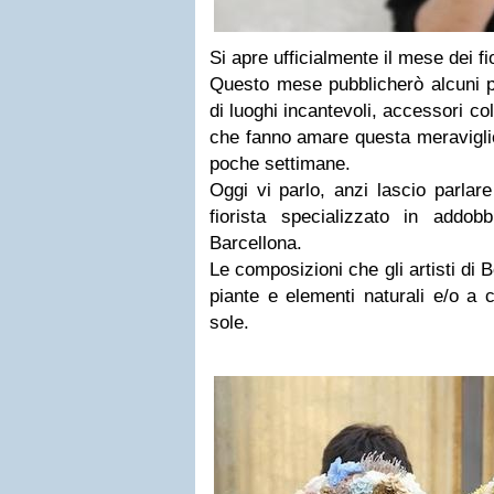
Si apre ufficialmente il mese dei fio
Questo mese pubblicherò alcuni po
di luoghi incantevoli, accessori co
che fanno amare questa meravigli
poche settimane.
Oggi vi parlo, anzi lascio parlar
fiorista specializzato in addobb
Barcellona.
Le composizioni che gli artisti di B
piante e elementi naturali e/o a c
sole.