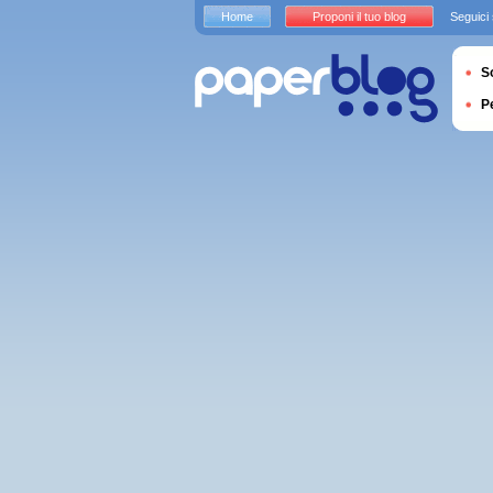
Home
Proponi il tuo blog
Seguici
S
P