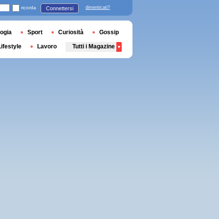
ricorda
dimenticati?
Connettersi
ogia
Sport
Curiosità
Gossip
Lifestyle
Lavoro
Tutti i Magazine