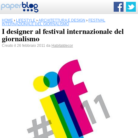
HOME
›
LIFESTYLE
›
ARCHITETTURA E DESIGN
›
FESTIVAL
INTERNAZIONALE DEL GIORNALISMO
I designer al festival internazionale del
giornalismo
Creato il 26 febbraio 2011 da
Habitatdecor