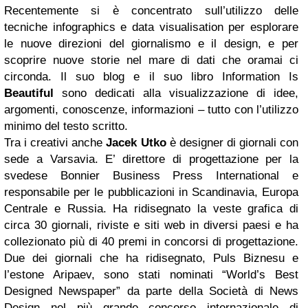
Recentemente si è concentrato sull’utilizzo delle
tecniche infographics e data visualisation per esplorare
le nuove direzioni del giornalismo e il design, e per
scoprire nuove storie nel mare di dati che oramai ci
circonda. Il suo blog e il suo libro Information Is
Beautiful
sono dedicati alla visualizzazione di idee,
argomenti, conoscenze, informazioni – tutto con l’utilizzo
minimo del testo scritto.
Tra i creativi anche
Jacek Utko
è designer di giornali con
sede a Varsavia. E’ direttore di progettazione per la
svedese Bonnier Business Press International e
responsabile per le pubblicazioni in Scandinavia, Europa
Centrale e Russia. Ha ridisegnato la veste grafica di
circa 30 giornali, riviste e siti web in diversi paesi e ha
collezionato più di 40 premi in concorsi di progettazione.
Due dei giornali che ha ridisegnato, Puls Biznesu e
l’estone Aripaev, sono stati nominati “World’s Best
Designed Newspaper” da parte della Società di News
Design nel più grande concorso internazionale di