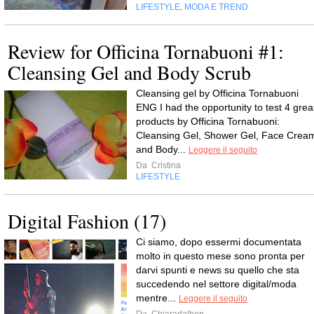
LIFESTYLE
MODA E TREND
,
Review for Officina Tornabuoni #1:
Cleansing Gel and Body Scrub
Cleansing gel by Officina Tornabuoni
ENG I had the opportunity to test 4 grea
products by Officina Tornabuoni:
Cleansing Gel, Shower Gel, Face Crea
and Body...
Leggere il seguito
Da
Cristina
LIFESTYLE
Digital Fashion (17)
Ci siamo, dopo essermi documentata
molto in questo mese sono pronta per
darvi spunti e news su quello che sta
succedendo nel settore digital/moda
mentre...
Leggere il seguito