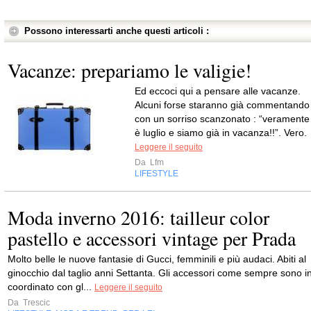
Possono interessarti anche questi articoli :
Vacanze: prepariamo le valigie!
Ed eccoci qui a pensare alle vacanze.
Alcuni forse staranno già commentando
con un sorriso scanzonato : “veramente
è luglio e siamo già in vacanza!!”. Vero.
Leggere il seguito
Da
Lfm
LIFESTYLE
Moda inverno 2016: tailleur color
pastello e accessori vintage per Prada
Molto belle le nuove fantasie di Gucci, femminili e più audaci. Abiti al
ginocchio dal taglio anni Settanta. Gli accessori come sempre sono i
coordinato con gl...
Leggere il seguito
Da
Trescic