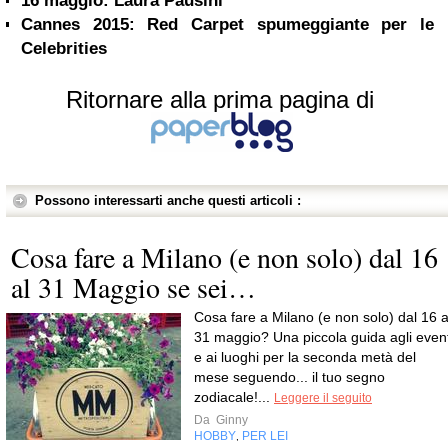
16 maggio: Laura Pausini
Cannes 2015: Red Carpet spumeggiante per le
Celebrities
Ritornare alla prima pagina di
Possono interessarti anche questi articoli :
Cosa fare a Milano (e non solo) dal 16
al 31 Maggio se sei…
Cosa fare a Milano (e non solo) dal 16 a
31 maggio? Una piccola guida agli event
e ai luoghi per la seconda metà del
mese seguendo... il tuo segno
zodiacale!...
Leggere il seguito
Da
Ginny
HOBBY
PER LEI
,