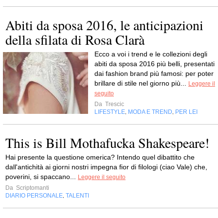
Abiti da sposa 2016, le anticipazioni
della sfilata di Rosa Clarà
Ecco a voi i trend e le collezioni degli
abiti da sposa 2016 più belli, presentati
dai fashion brand più famosi: per poter
brillare di stile nel giorno più...
Leggere il
seguito
Da
Trescic
LIFESTYLE
MODA E TREND
PER LEI
,
,
This is Bill Mothafucka Shakespeare!
Hai presente la questione omerica? Intendo quel dibattito che
dall'antichità ai giorni nostri impegna fior di filologi (ciao Vale) che,
poverini, si spaccano...
Leggere il seguito
Da
Scriptomanti
DIARIO PERSONALE
TALENTI
,