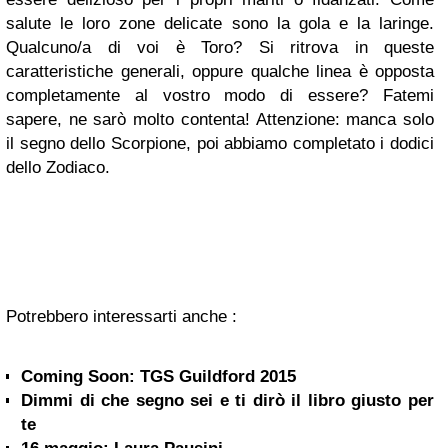
salute le loro
zone delicate sono la gola e la laringe.
Qualcuno/a di voi è Toro? Si ritrova in queste
caratteristiche generali, oppure qualche linea è opposta
completamente al vostro modo di essere? Fatemi
sapere, ne sarò molto contenta! Attenzione: manca solo
il segno dello Scorpione, poi abbiamo completato i dodici
dello Zodiaco.
Potrebbero interessarti anche :
Coming Soon: TGS Guildford 2015
Dimmi di che segno sei e ti dirò il libro giusto per
te