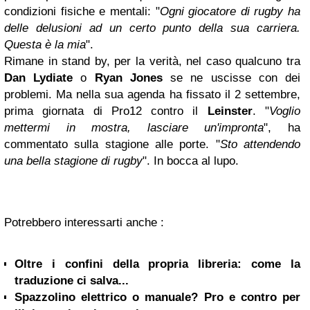
condizioni fisiche e mentali: "
Ogni giocatore di rugby ha
delle delusioni ad un certo punto della sua carriera.
Questa è la mia
".
Rimane in stand by, per la verità, nel caso qualcuno tra
Dan Lydiate
o
Ryan Jones
se ne uscisse con dei
problemi. Ma nella sua agenda ha fissato il 2 settembre,
prima giornata di Pro12 contro il
Leinster
. "
Voglio
mettermi in mostra, lasciare un'impronta
", ha
commentato sulla stagione alle porte. "
Sto attendendo
una bella stagione di rugby
". In bocca al lupo.
Potrebbero interessarti anche :
Oltre i confini della propria libreria: come la
traduzione ci salva...
Spazzolino elettrico o manuale? Pro e contro per