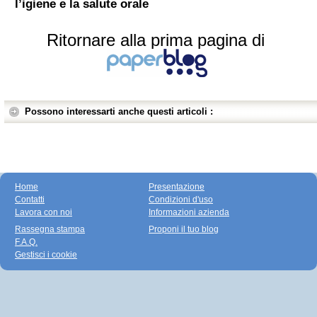
l’igiene e la salute orale
Ritornare alla prima pagina di
Possono interessarti anche questi articoli :
Home
Presentazione
Contatti
Condizioni d'uso
Lavora con noi
Informazioni azienda
Rassegna stampa
Proponi il tuo blog
F.A.Q.
Gestisci i cookie