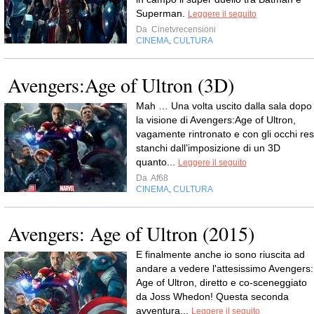
Superman.
Leggere il seguito
Da
Cinetvrecensioni
CINEMA
CULTURA
,
Avengers:Age of Ultron (3D)
Mah … Una volta uscito dalla sala dopo
la visione di Avengers:Age of Ultron,
vagamente rintronato e con gli occhi res
stanchi dall’imposizione di un 3D
quanto...
Leggere il seguito
Da
Af68
CINEMA
CULTURA
,
Avengers: Age of Ultron (2015)
E finalmente anche io sono riuscita ad
andare a vedere l'attesissimo Avengers:
Age of Ultron, diretto e co-sceneggiato
da Joss Whedon! Questa seconda
avventura...
Leggere il seguito