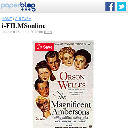
HOME
›
CULTURA
i-FILMSonline
Creato il 15 aprile 2013 da
Ifilms
Save