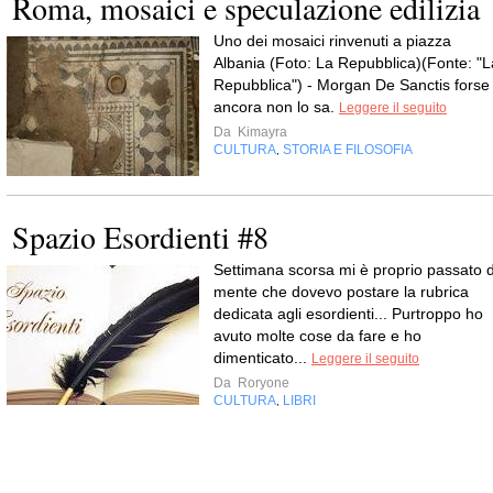
Roma, mosaici e speculazione edilizia
Uno dei mosaici rinvenuti a piazza
Albania (Foto: La Repubblica)(Fonte: "L
Repubblica") - Morgan De Sanctis forse
ancora non lo sa.
Leggere il seguito
Da
Kimayra
CULTURA
STORIA E FILOSOFIA
,
Spazio Esordienti #8
Settimana scorsa mi è proprio passato d
mente che dovevo postare la rubrica
dedicata agli esordienti... Purtroppo ho
avuto molte cose da fare e ho
dimenticato...
Leggere il seguito
Da
Roryone
CULTURA
LIBRI
,