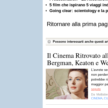
5 film che ispirano 5 viaggi in
Going clear: scientology e la p
Ritornare alla prima pag
Possono interessarti anche questi art
Il Cinema Ritrovato al
Bergman, Keaton e We
L’avrete se
non perder
potrebbe ri
maggior pa
seguito
Da
Mattiabe
CINEMA
CU
,