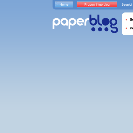
Home
Proponi il tuo blog
Seguici
S
P