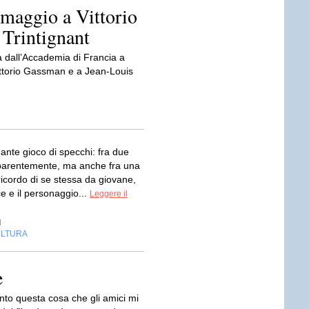
maggio a Vittorio
Trintignant
 dall’Accademia di Francia a
ttorio Gassman e a Jean-Louis
ante gioco di specchi: fra due
arentemente, ma anche fra una
ricordo di se stessa da giovane,
ice e il personaggio...
Leggere il
d
LTURA
e
nto questa cosa che gli amici mi