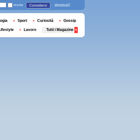
ricorda
dimenticati?
Connettersi
ogia
Sport
Curiosità
Gossip
Lifestyle
Lavoro
Tutti i Magazine