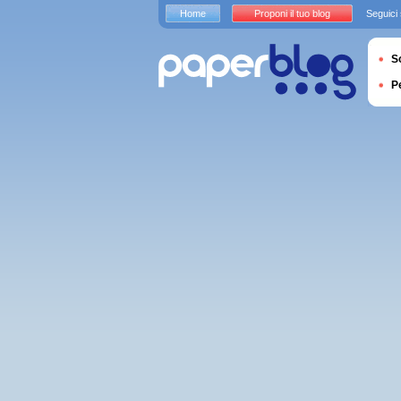
Home
Proponi il tuo blog
Seguici
S
P