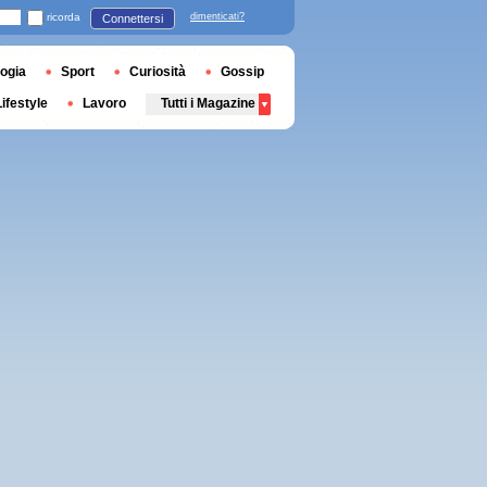
ricorda
dimenticati?
Connettersi
ogia
Sport
Curiosità
Gossip
Lifestyle
Lavoro
Tutti i Magazine