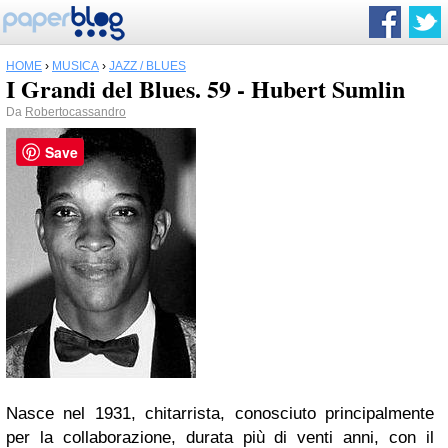
HOME
›
MUSICA
›
JAZZ / BLUES
I Grandi del Blues. 59 - Hubert Sumlin
Da
Robertocassandro
Save
Nasce nel 1931, chitarrista, conosciuto principalmente
per la collaborazione, durata più di venti anni, con il