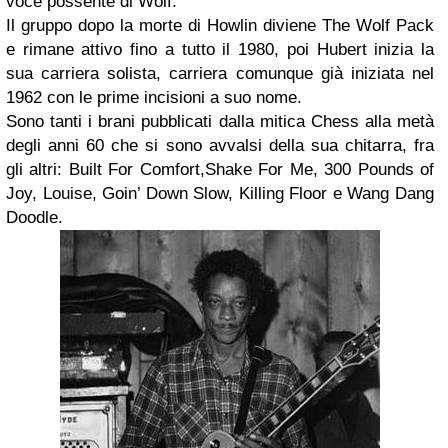
voce possente di Wolf.
Il gruppo dopo la morte di Howlin diviene The Wolf Pack
e rimane attivo fino a tutto il 1980, poi Hubert inizia la
sua carriera solista, carriera comunque già iniziata nel
1962 con le prime incisioni a suo nome.
Sono tanti i brani pubblicati dalla mitica Chess alla metà
degli anni 60 che si sono avvalsi della sua chitarra, fra
gli altri: Built For Comfort,Shake For Me, 300 Pounds of
Joy, Louise, Goin’ Down Slow, Killing Floor e Wang Dang
Doodle.