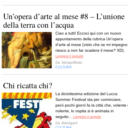
Un’opera d’arte al mese #8 – L’unione
della terra con l’acqua
Ciao a tutti! Eccoci qui con un nuovo
appuntamento della rubrica Un’opera
d’arte al mese (visto che se mi impegno
riesco a non far scadere il mese? XD).
Leggere il seguito
Da
Ilariagoffredo
CULTURA
Chi ricatta chi?
La diciottesima edizione del Lucca
Summer Festival sta per cominciare,
però pochi giorni fa la città che, volente
nolente, lo ospita si è animata in
seguito...
Leggere il seguito
Da
Marvigar4
CULTURA