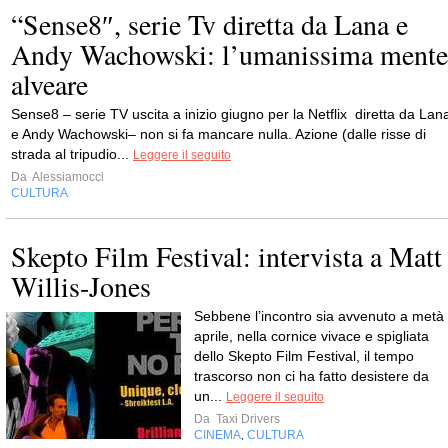
“Sense8″, serie Tv diretta da Lana e
Andy Wachowski: l’umanissima mente
alveare
Sense8 – serie TV uscita a inizio giugno per la Netflix diretta da Lan
e Andy Wachowski– non si fa mancare nulla. Azione (dalle risse di
strada al tripudio...
Leggere il seguito
Da
Alessiamocci
CULTURA
Skepto Film Festival: intervista a Matt
Willis-Jones
Sebbene l’incontro sia avvenuto a metà
aprile, nella cornice vivace e spigliata
dello Skepto Film Festival, il tempo
trascorso non ci ha fatto desistere da
un...
Leggere il seguito
Da
Taxi Drivers
CINEMA
CULTURA
,