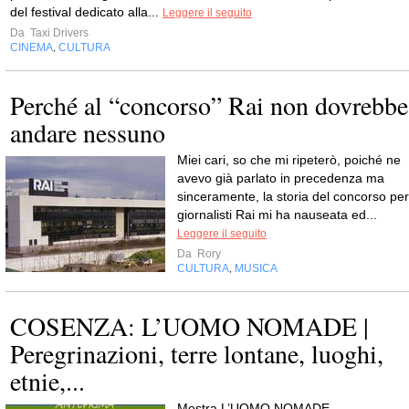
del festival dedicato alla...
Leggere il seguito
Da
Taxi Drivers
CINEMA
CULTURA
,
Perché al “concorso” Rai non dovrebbe
andare nessuno
Miei cari, so che mi ripeterò, poiché ne
avevo già parlato in precedenza ma
sinceramente, la storia del concorso per
giornalisti Rai mi ha nauseata ed...
Leggere il seguito
Da
Rory
CULTURA
MUSICA
,
COSENZA: L’UOMO NOMADE |
Peregrinazioni, terre lontane, luoghi,
etnie,...
Mostra L’UOMO NOMADE