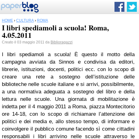
HOME
›
CULTURA
›
ROMA
I libri spediamoli a scuola! Roma,
4.05.2011
Creato il 03 maggio 2011 da
Biblioragazzi
I libri spediamoli a scuola! È questo il motto della
campagna avviata da Sinnos e condivisa da editori,
librerie, istituzioni, docenti, politici ecc. con lo scopo di
creare una rete a sostegno dell’istituzione delle
biblioteche nelle scuole italiane e si arrivi, possibilmente,
a una normativa adeguata a sostegno del libro e della
lettura nelle scuole. Una giornata di mobilitazione è
indetta per il 4 maggio 2011 a Roma, piazza Montecitorio
ore 14-18, con lo scopo di richiamare l’attenzione dei
politici e dei media e, allo stesso tempo, di informare e
coinvolgere il pubblico comune facendo sì come cittadini
responsabili i libri arrivino nelle scuole attraverso le