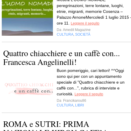
peregrinazioni, terre lontane, luoghi,
etnie, migranti, memorie Cosenza –
Palazzo ArnoneMercoledì 1 luglio 2015 
ore 11.
Leggere il seguito
Da
Amedit Magazine
CULTURA
SOCIETÀ
,
Quattro chiacchiere e un caffè con...
Francesca Angelinelli!
Buon pomeriggio, cari lettori! ^^Oggi
sono qui per con un appuntamento
speciale di "Quattro chiacchiere e un
caffè con...", rubrica di interviste e
curiosità.
Leggere il seguito
Da
Francikarou86
CULTURA
LIBRI
,
ROMA e SUTRI: PRIMA