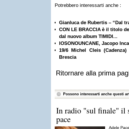
Potrebbero interessarti anche :
Gianluca de Rubertis – “Dal t
CON LE BRACCIA è il titolo de
dal nuovo album TIMIDI...
IOSONOUNCANE, Jacopo Inca
19/6 Michel Cleis (Cadenza)
Brescia
Ritornare alla prima pag
Possono interessarti anche questi art
In radio "sul finale" il
pace
Adele Pace 