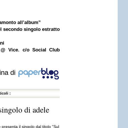
ramonto all’album”
l secondo singolo estratto
ni
 @ Vice. c/o Social Club
ina di
icoli :
 singolo di adele
presenta il singolo dal titolo “Sul