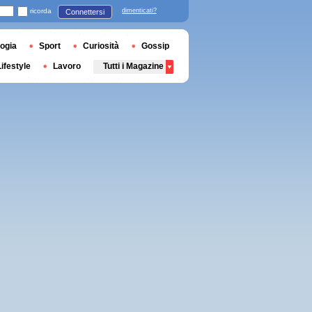
ricorda
dimenticati?
Connettersi
ogia
Sport
Curiosità
Gossip
Lifestyle
Lavoro
Tutti i Magazine