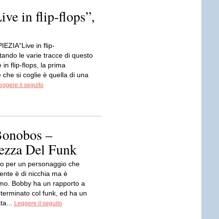
 in flip-flops”,
ZIA“Live in flip-
tando le varie tracce di questo
 in flip-flops, la prima
che si coglie è quella di una
eggere il seguito
Bonobos –
rezza Del Funk
o per un personaggio che
ente è di nicchia ma è
imo. Bobby ha un rapporto a
terminato col funk, ed ha un
ta...
Leggere il seguito