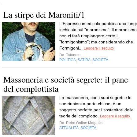
La stirpe dei Maroniti/1
L'Espresso in edicola pubblica una lung
inchiesta sul "maronismo". Il maronismo
non ci farà rimpiangere certo il
"formigonismo"; ma considerando che
Formigoni...
Leggere il seguito
Da
Tafanus
POLITICA
SATIRA
SOCIETÀ
,
,
Massoneria e società segrete: il pane
del complottista
La massoneria, con i suoi segreti e le
sue riunioni a porte chiuse, è un
soggetto perfetto per i sostenitori delle
teorie del complotto.
Leggere il seguito
Da
Retrò Online Magazine
ATTUALITÀ
SOCIETÀ
,