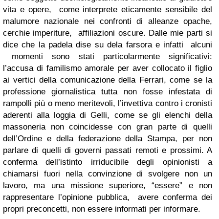
vita e opere, come interprete eticamente sensibile del
malumore nazionale nei confronti di alleanze opache,
cerchie imperiture, affiliazioni oscure. Dalle mie parti si
dice che la padela dise su dela farsora e infatti alcuni
momenti sono stati particolarmente significativi:
l’accusa di familismo amorale per aver collocato il figlio
ai vertici della comunicazione della Ferrari, come se la
professione giornalistica tutta non fosse infestata di
rampolli più o meno meritevoli, l’invettiva contro i cronisti
aderenti alla loggia di Gelli, come se gli elenchi della
massoneria non coincidesse con gran parte di quelli
dell’Ordine e della federazione della Stampa, per non
parlare di quelli di governi passati remoti e prossimi. A
conferma dell’istinto irriducibile degli opinionisti a
chiamarsi fuori nella convinzione di svolgere non un
lavoro, ma una missione superiore, “essere” e non
rappresentare l’opinione pubblica, avere conferma dei
propri preconcetti, non essere informati per informare.