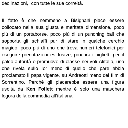
declinazioni, con tutte le sue correità.
Il fatto è che nemmeno a Bisignani piace essere
collocato nella sua giusta e meritata dimensione, poco
più di un portaborse, poco più di un punching ball che
sopporta gli schiaffi pur di stare in qualche cerchio
magico, poco più di uno che trova numeri telefonici per
eseguire prenotazioni esclusive, procura i biglietti per il
palco autorità e promuove di classe nei voli Alitalia, uno
che rivela sullo Ior meno di quello che pare abbia
proclamato il papa vigente, su Andreotti meno del film di
Sorrentino. Perché gli piacerebbe essere una figura
uscita da
Ken Follett
mentre è solo una maschera
logora della commedia all’italiana.