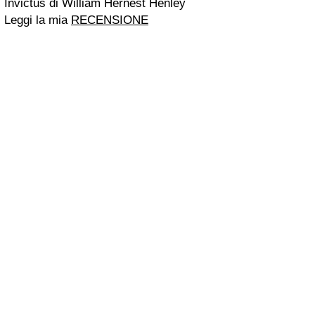
Invictus di William Hernest Henley
Leggi la mia
RECENSIONE