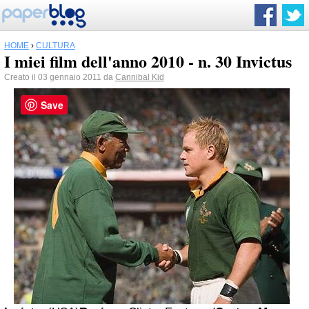
HOME
›
CULTURA
I miei film dell'anno 2010 - n. 30 Invictus
Creato il 03 gennaio 2011 da
Cannibal Kid
Save