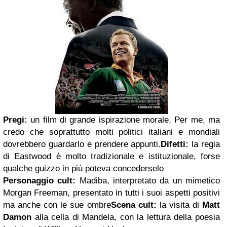
Pregi:
un film di grande ispirazione morale. Per me, ma
credo che soprattutto molti politici italiani e mondiali
dovrebbero guardarlo e prendere appunti.
Difetti:
la regia
di Eastwood è molto tradizionale e istituzionale, forse
qualche guizzo in più poteva concederselo
Personaggio cult:
Madiba, interpretato da un mimetico
Morgan Freeman, presentato in tutti i suoi aspetti positivi
ma anche con le sue ombre
Scena cult:
la visita di
Matt
Damon
alla cella di Mandela, con la lettura della poesia