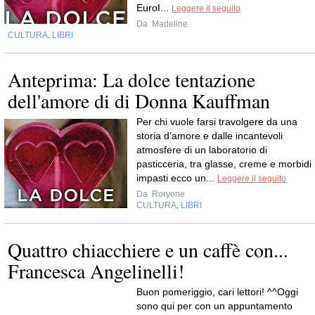
EuroI...
Leggere il seguito
Da
Madeline
CULTURA
LIBRI
,
Anteprima: La dolce tentazione
dell'amore di di Donna Kauffman
Per chi vuole farsi travolgere da una
storia d’amore e dalle incantevoli
atmosfere di un laboratorio di
pasticceria, tra glasse, creme e morbidi
impasti ecco un...
Leggere il seguito
Da
Roryone
CULTURA
LIBRI
,
Quattro chiacchiere e un caffè con...
Francesca Angelinelli!
Buon pomeriggio, cari lettori! ^^Oggi
sono qui per con un appuntamento