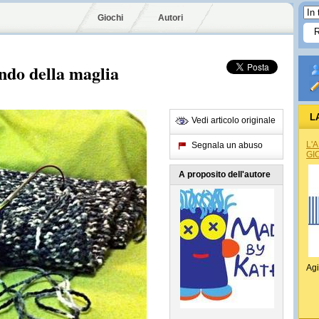
Giochi
Autori
ondo della maglia
L
Vedi articolo originale
L'
Segnala un abuso
GI
A proposito dell'autore
Agi