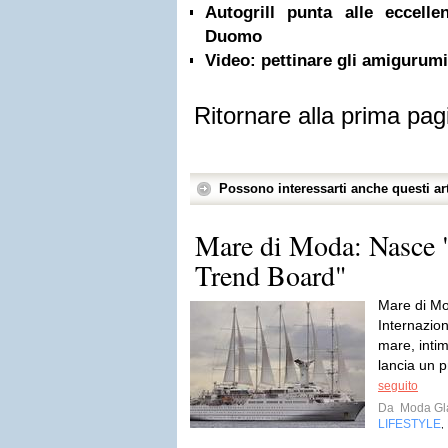
Autogrill punta alle eccell
Duomo
Video: pettinare gli amigurumi
Ritornare alla prima pag
Possono interessarti anche questi art
Mare di Moda: Nasce 
Trend Board"
Mare di Mo
Internazion
mare, inti
lancia un 
seguito
Da
Moda Gla
LIFESTYLE
,