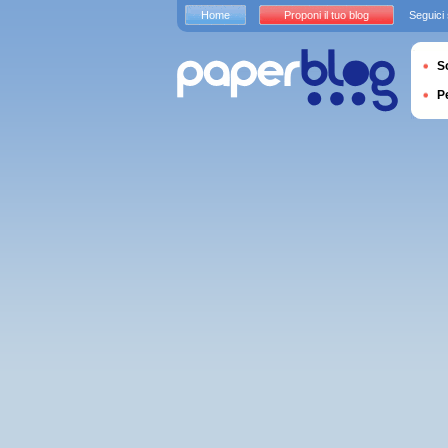
Home
Proponi il tuo blog
Seguici
S
P