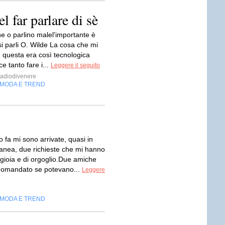
l far parlare di sè
e o parlino malel'importante è
i parli O. Wilde La cosa che mi
n questa era così tecnologica
ce tanto fare i...
Leggere il seguito
adiodivenere
MODA E TREND
 fa mi sono arrivate, quasi in
nea, due richieste che mi hanno
 gioia e di orgoglio.Due amiche
domandato se potevano...
Leggere
MODA E TREND