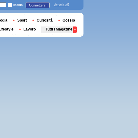
ricorda
dimenticati?
Connettersi
ogia
Sport
Curiosità
Gossip
Lifestyle
Lavoro
Tutti i Magazine