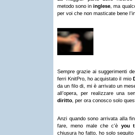
metodo sono in
inglese
, ma qualc
per voi che non masticate bene l’i
Sempre grazie ai suggerimenti d
ferri KnitPro, ho acquistato il mio
da un filo di, mi è arrivato un me
all’opera, per realizzare una se
diritto
, per ora conosco solo que
Anzi quando sono arrivata alla f
fare, meno male che c’è
you t
chiusura ho fatto, ho solo seguito 