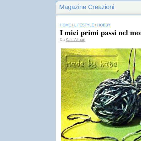
Magazine Creazioni
HOME
›
LIFESTYLE
›
HOBBY
I miei primi passi nel m
Da
Kate Alinari