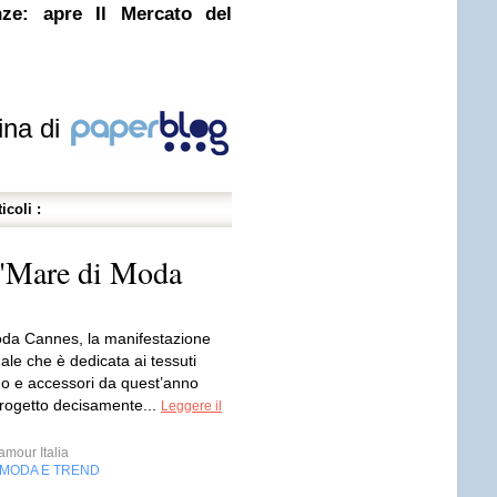
enze: apre Il Mercato del
ina di
icoli :
"Mare di Moda
da Cannes, la manifestazione
ale che è dedicata ai tessuti
mo e accessori da quest’anno
progetto decisamente...
Leggere il
mour Italia
MODA E TREND