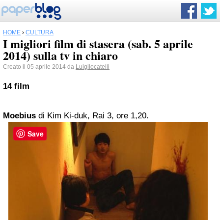
HOME
›
CULTURA
I migliori film di stasera (sab. 5 aprile
2014) sulla tv in chiaro
Creato il 05 aprile 2014 da
Luigilocatelli
14 film
Moebius
di Kim Ki-duk, Rai 3, ore 1,20.
Save