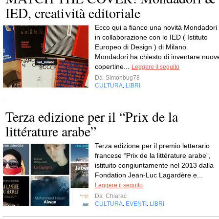
IED, creatività editoriale
Ecco qui a fianco una novità Mondadori
in collaborazione con lo IED ( Istituto
Europeo di Design ) di Milano.
Mondadori ha chiesto di inventare nuov
copertine...
Leggere il seguito
Da
Simonbug78
CULTURA
LIBRI
,
Terza edizione per il “Prix de la
littérature arabe”
Terza edizione per il premio letterario
francese “Prix de la littérature arabe”,
istituito congiuntamente nel 2013 dalla
Fondation Jean-Luc Lagardère e...
Leggere il seguito
Da
Chiarac
CULTURA
EVENTI
LIBRI
,
,