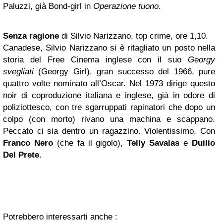
Paluzzi, già Bond-girl in
Operazione tuono
.
Senza ragione
di Silvio Narizzano, top crime, ore 1,10.
Canadese, Silvio Narizzano si è ritagliato un posto nella
storia del Free Cinema inglese con il suo
Georgy
svegliati
(Georgy Girl), gran successo del 1966, pure
quattro volte nominato all’Oscar. Nel 1973 dirige questo
noir di coproduzione italiana e inglese, già in odore di
poliziottesco, con tre sgarruppati rapinatori che dopo un
colpo (con morto) rivano una machina e scappano.
Peccato ci sia dentro un ragazzino. Violentissimo. Con
Franco Nero
(che fa il gigolo),
Telly Savalas
e
Duilio
Del Prete
.
Potrebbero interessarti anche :